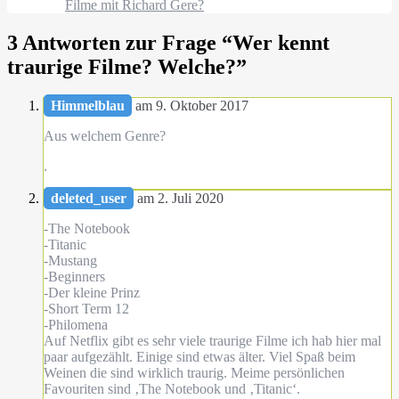
Filme mit Richard Gere?
3 Antworten zur Frage “
Wer kennt
traurige Filme? Welche?
”
Himmelblau
am 9. Oktober 2017
Aus welchem Genre?
.
deleted_user
am 2. Juli 2020
-The Notebook
-Titanic
-Mustang
-Beginners
-Der kleine Prinz
-Short Term 12
-Philomena
Auf Netflix gibt es sehr viele traurige Filme ich hab hier mal
paar aufgezählt. Einige sind etwas älter. Viel Spaß beim
Weinen die sind wirklich traurig. Meime persönlichen
Favouriten sind ‚The Notebook und ‚Titanic‘.