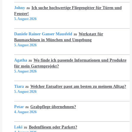
Johny
Ich suche hochwertige Fliegengitter für Türen und
zu
Fenster!
5. August 2026
Daniele Rainer Ganser Mausfeld
Werkstatt für
zu
Baumaschinen in München und Umgebung
5. August 2026
Agatha
Wo finde ich passende Informationen und Produkte
zu
für mein Gartenprojekt?
5. August 2026
Tiara
Welcher Entsafter passt am besten zu meinem Alltag?
zu
5. August 2026
Petar
Grabpflege übernehmen?
zu
4. August 2026
Loki
Bodenfliesen oder Parkett?
zu