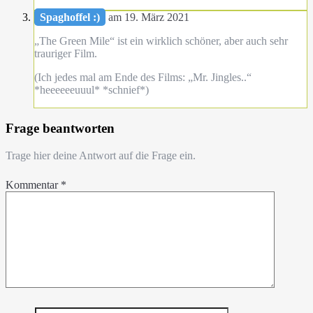
Spaghoffel :)
am 19. März 2021
„The Green Mile“ ist ein wirklich schöner, aber auch sehr
trauriger Film.
(Ich jedes mal am Ende des Films: „Mr. Jingles..“
*heeeeeeuuul* *schnief*)
Frage beantworten
Trage hier deine Antwort auf die Frage ein.
Kommentar
*