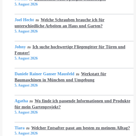
5. August 2026
Joel Hecht
Welche Schrauben brauche ich für
zu
unterschiedliche Arbeiten an Haus und Garten?
5. August 2026
Johny
Ich suche hochwertige Fliegengitter für Türen und
zu
Fenster!
5. August 2026
Daniele Rainer Ganser Mausfeld
Werkstatt für
zu
Baumaschinen in München und Umgebung
5. August 2026
Agatha
Wo finde ich passende Informationen und Produkte
zu
für mein Gartenprojekt?
5. August 2026
Tiara
Welcher Entsafter passt am besten zu meinem Alltag?
zu
5. August 2026