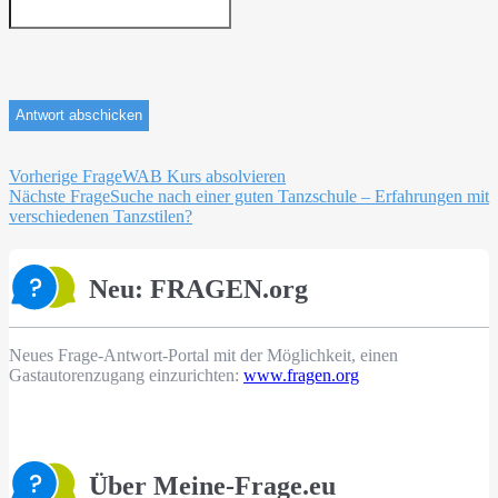
Beitragsnavigation
Vorherige Frage
WAB Kurs absolvieren
Nächste Frage
Suche nach einer guten Tanzschule – Erfahrungen mit
verschiedenen Tanzstilen?
Neu: FRAGEN.org
Neues Frage-Antwort-Portal mit der Möglichkeit, einen
Gastautorenzugang einzurichten:
www.fragen.org
Über Meine-Frage.eu