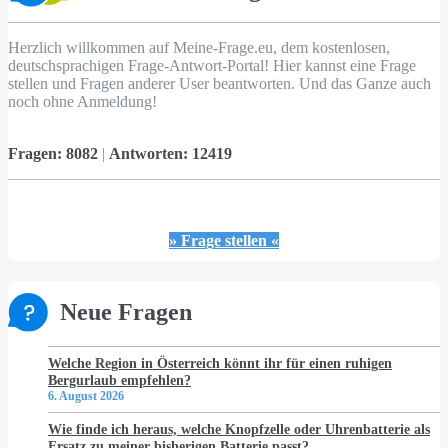
Herzlich willkommen auf Meine-Frage.eu, dem kostenlosen,
deutschsprachigen Frage-Antwort-Portal! Hier kannst eine Frage
stellen und Fragen anderer User beantworten. Und das Ganze auch
noch ohne Anmeldung!
Fragen:
8082
|
Antworten:
12419
» Frage stellen «
Neue Fragen
Welche Region in Österreich könnt ihr für einen ruhigen
Bergurlaub empfehlen?
6. August 2026
Wie finde ich heraus, welche Knopfzelle oder Uhrenbatterie als
Ersatz zu meiner bisherigen Batterie passt?