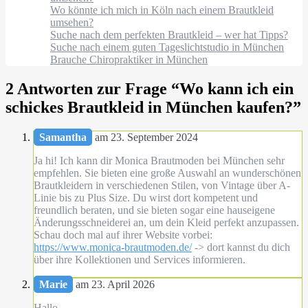
Wo könnte ich mich in Köln nach einem Brautkleid
umsehen?
Suche nach dem perfekten Brautkleid – wer hat Tipps?
Suche nach einem guten Tageslichtstudio in München
Brauche Chiropraktiker in München
2 Antworten zur Frage “
Wo kann ich ein
schickes Brautkleid in München kaufen?
”
Samantha
am 23. September 2024
Ja hi! Ich kann dir Monica Brautmoden bei München sehr
empfehlen. Sie bieten eine große Auswahl an wunderschönen
Brautkleidern in verschiedenen Stilen, von Vintage über A-
Linie bis zu Plus Size. Du wirst dort kompetent und
freundlich beraten, und sie bieten sogar eine hauseigene
Änderungsschneiderei an, um dein Kleid perfekt anzupassen.
Schau doch mal auf ihrer Website vorbei:
https://www.monica-brautmoden.de/
-> dort kannst du dich
über ihre Kollektionen und Services informieren.
Marie
am 23. April 2026
Hallo,