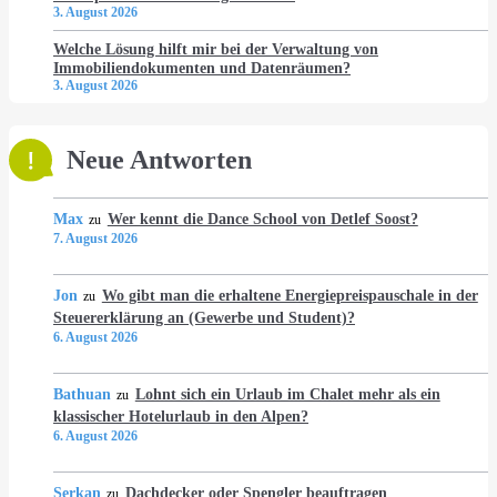
3. August 2026
Welche Lösung hilft mir bei der Verwaltung von
Immobiliendokumenten und Datenräumen?
3. August 2026
Neue Antworten
Max
Wer kennt die Dance School von Detlef Soost?
zu
7. August 2026
Jon
Wo gibt man die erhaltene Energiepreispauschale in der
zu
Steuererklärung an (Gewerbe und Student)?
6. August 2026
Bathuan
Lohnt sich ein Urlaub im Chalet mehr als ein
zu
klassischer Hotelurlaub in den Alpen?
6. August 2026
Serkan
Dachdecker oder Spengler beauftragen
zu