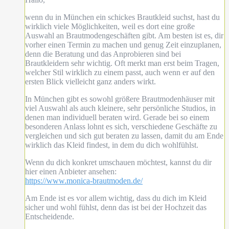
wenn du in München ein schickes Brautkleid suchst, hast du
wirklich viele Möglichkeiten, weil es dort eine große
Auswahl an Brautmodengeschäften gibt. Am besten ist es, dir
vorher einen Termin zu machen und genug Zeit einzuplanen,
denn die Beratung und das Anprobieren sind bei
Brautkleidern sehr wichtig. Oft merkt man erst beim Tragen,
welcher Stil wirklich zu einem passt, auch wenn er auf den
ersten Blick vielleicht ganz anders wirkt.
In München gibt es sowohl größere Brautmodenhäuser mit
viel Auswahl als auch kleinere, sehr persönliche Studios, in
denen man individuell beraten wird. Gerade bei so einem
besonderen Anlass lohnt es sich, verschiedene Geschäfte zu
vergleichen und sich gut beraten zu lassen, damit du am Ende
wirklich das Kleid findest, in dem du dich wohlfühlst.
Wenn du dich konkret umschauen möchtest, kannst du dir
hier einen Anbieter ansehen:
https://www.monica-brautmoden.de/
Am Ende ist es vor allem wichtig, dass du dich im Kleid
sicher und wohl fühlst, denn das ist bei der Hochzeit das
Entscheidende.