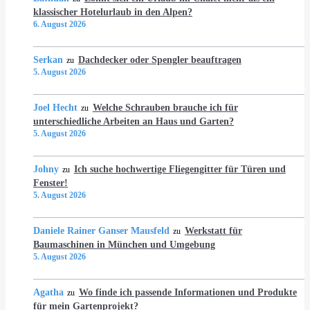
klassischer Hotelurlaub in den Alpen?
6. August 2026
Serkan
Dachdecker oder Spengler beauftragen
zu
5. August 2026
Joel Hecht
Welche Schrauben brauche ich für
zu
unterschiedliche Arbeiten an Haus und Garten?
5. August 2026
Johny
Ich suche hochwertige Fliegengitter für Türen und
zu
Fenster!
5. August 2026
Daniele Rainer Ganser Mausfeld
Werkstatt für
zu
Baumaschinen in München und Umgebung
5. August 2026
Agatha
Wo finde ich passende Informationen und Produkte
zu
für mein Gartenprojekt?