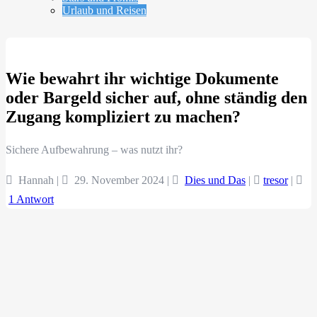
Urlaub und Reisen
Wie bewahrt ihr wichtige Dokumente
oder Bargeld sicher auf, ohne ständig den
Zugang kompliziert zu machen?
Sichere Aufbewahrung – was nutzt ihr?
Hannah |
29. November 2024
|
Dies und Das
|
tresor
|
1 Antwort