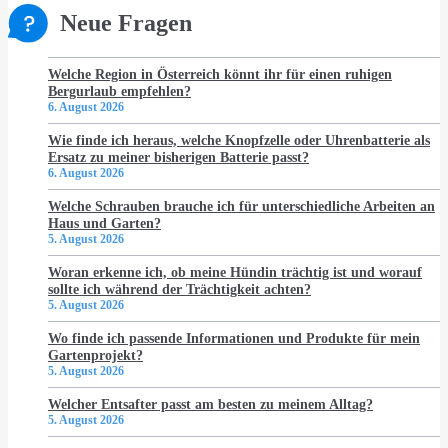
Neue Fragen
Welche Region in Österreich könnt ihr für einen ruhigen
Bergurlaub empfehlen?
6. August 2026
Wie finde ich heraus, welche Knopfzelle oder Uhrenbatterie als
Ersatz zu meiner bisherigen Batterie passt?
6. August 2026
Welche Schrauben brauche ich für unterschiedliche Arbeiten an
Haus und Garten?
5. August 2026
Woran erkenne ich, ob meine Hündin trächtig ist und worauf
sollte ich während der Trächtigkeit achten?
5. August 2026
Wo finde ich passende Informationen und Produkte für mein
Gartenprojekt?
5. August 2026
Welcher Entsafter passt am besten zu meinem Alltag?
5. August 2026