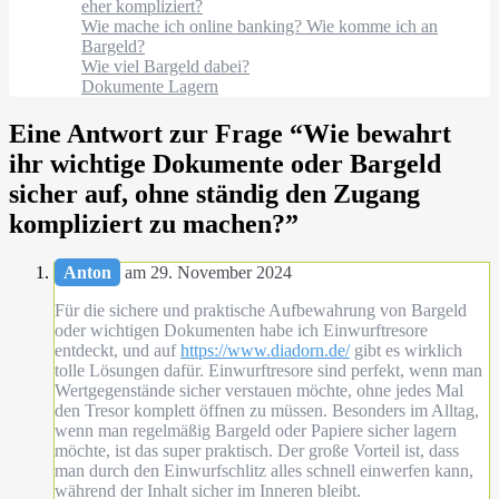
eher kompliziert?
Wie mache ich online banking? Wie komme ich an
Bargeld?
Wie viel Bargeld dabei?
Dokumente Lagern
Eine Antwort zur Frage “
Wie bewahrt
ihr wichtige Dokumente oder Bargeld
sicher auf, ohne ständig den Zugang
kompliziert zu machen?
”
Anton
am 29. November 2024
Für die sichere und praktische Aufbewahrung von Bargeld
oder wichtigen Dokumenten habe ich Einwurftresore
entdeckt, und auf
https://www.diadorn.de/
gibt es wirklich
tolle Lösungen dafür. Einwurftresore sind perfekt, wenn man
Wertgegenstände sicher verstauen möchte, ohne jedes Mal
den Tresor komplett öffnen zu müssen. Besonders im Alltag,
wenn man regelmäßig Bargeld oder Papiere sicher lagern
möchte, ist das super praktisch. Der große Vorteil ist, dass
man durch den Einwurfschlitz alles schnell einwerfen kann,
während der Inhalt sicher im Inneren bleibt.