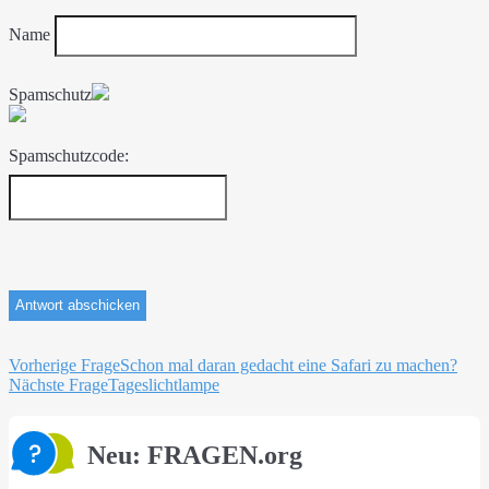
Name
Spamschutz
Spamschutzcode:
Beitragsnavigation
Vorherige Frage
Schon mal daran gedacht eine Safari zu machen?
Nächste Frage
Tageslichtlampe
Neu: FRAGEN.org