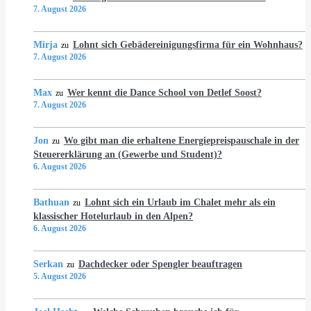
7. August 2026
Mirja
Lohnt sich Gebädereinigungsfirma für ein Wohnhaus?
zu
7. August 2026
Max
Wer kennt die Dance School von Detlef Soost?
zu
7. August 2026
Jon
Wo gibt man die erhaltene Energiepreispauschale in der
zu
Steuererklärung an (Gewerbe und Student)?
6. August 2026
Bathuan
Lohnt sich ein Urlaub im Chalet mehr als ein
zu
klassischer Hotelurlaub in den Alpen?
6. August 2026
Serkan
Dachdecker oder Spengler beauftragen
zu
5. August 2026