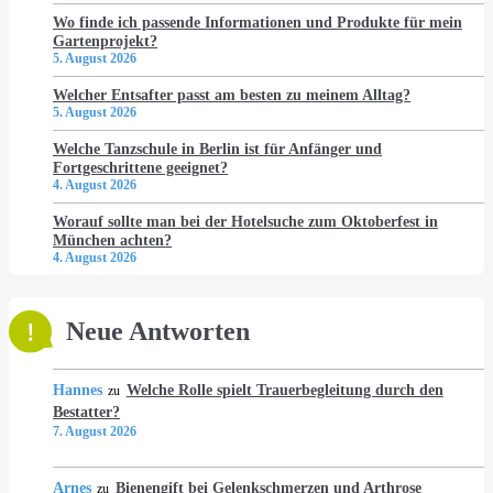
Wo finde ich passende Informationen und Produkte für mein
Gartenprojekt?
5. August 2026
Welcher Entsafter passt am besten zu meinem Alltag?
5. August 2026
Welche Tanzschule in Berlin ist für Anfänger und
Fortgeschrittene geeignet?
4. August 2026
Worauf sollte man bei der Hotelsuche zum Oktoberfest in
München achten?
4. August 2026
Neue Antworten
Hannes
Welche Rolle spielt Trauerbegleitung durch den
zu
Bestatter?
7. August 2026
Arnes
Bienengift bei Gelenkschmerzen und Arthrose
zu