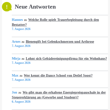
Neue Antworten
Hannes
Welche Rolle spielt Trauerbegleitung durch den
zu
Bestatter?
7. August 2026
Arnes
Bienengift bei Gelenkschmerzen und Arthrose
zu
7. August 2026
Mirja
Lohnt sich Gebädereinigungsfirma für ein Wohnhaus?
zu
7. August 2026
Max
Wer kennt die Dance School von Detlef Soost?
zu
7. August 2026
Jon
Wo gibt man die erhaltene Energiepreispauschale in der
zu
Steuererklärung an (Gewerbe und Student)?
6. August 2026