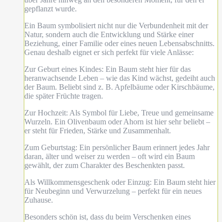
gepflanzt wurde.
Ein Baum symbolisiert nicht nur die Verbundenheit mit der
Natur, sondern auch die Entwicklung und Stärke einer
Beziehung, einer Familie oder eines neuen Lebensabschnitts.
Genau deshalb eignet er sich perfekt für viele Anlässe:
Zur Geburt eines Kindes: Ein Baum steht hier für das
heranwachsende Leben – wie das Kind wächst, gedeiht auch
der Baum. Beliebt sind z. B. Apfelbäume oder Kirschbäume,
die später Früchte tragen.
Zur Hochzeit: Als Symbol für Liebe, Treue und gemeinsame
Wurzeln. Ein Olivenbaum oder Ahorn ist hier sehr beliebt –
er steht für Frieden, Stärke und Zusammenhalt.
Zum Geburtstag: Ein persönlicher Baum erinnert jedes Jahr
daran, älter und weiser zu werden – oft wird ein Baum
gewählt, der zum Charakter des Beschenkten passt.
Als Willkommensgeschenk oder Einzug: Ein Baum steht hier
für Neubeginn und Verwurzelung – perfekt für ein neues
Zuhause.
Besonders schön ist, dass du beim Verschenken eines