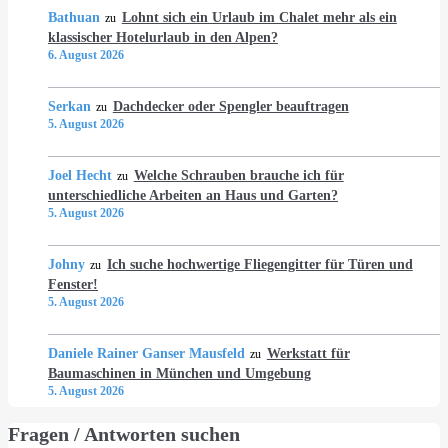
Bathuan
Lohnt sich ein Urlaub im Chalet mehr als ein
zu
klassischer Hotelurlaub in den Alpen?
6. August 2026
Serkan
Dachdecker oder Spengler beauftragen
zu
5. August 2026
Joel Hecht
Welche Schrauben brauche ich für
zu
unterschiedliche Arbeiten an Haus und Garten?
5. August 2026
Johny
Ich suche hochwertige Fliegengitter für Türen und
zu
Fenster!
5. August 2026
Daniele Rainer Ganser Mausfeld
Werkstatt für
zu
Baumaschinen in München und Umgebung
5. August 2026
Fragen / Antworten suchen