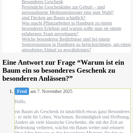
Besonderes Geschenk
Persönliche Geschenkidee zur Geburt – sind
personalisierte Meilensteinposter eine gute Wahl?
sind Flecken am Baum schädlich?
Was macht Pflanzarbeiten in Hamburg zu einem
besonderen Erlebnis und warum sollte man sie einem
erfahrenen Team anvertrauen?
Welche besonderen Bedürfnisse sind bei einem
Seniorenumzug in Hamburg zu berücksichtigen, um einen
stressfreien Ablauf zu gewährleisten?
Eine Antwort zur Frage “
Warum ist ein
Baum ein so besonderes Geschenk zu
besonderen Anlässen?
”
Fred
am 7. November 2025
Hallo,
ein Baum als Geschenk ist tatsächlich etwas ganz Besonderes
– er steht für Leben, Wachstum, Beständigkeit und Hoffnung.
Anders als viele klassische Geschenke, die mit der Zeit an
Bedeutung verlieren, wächst ein Baum weiter und erinnert
über Jahre hinweg an den besonderen Moment, für den er