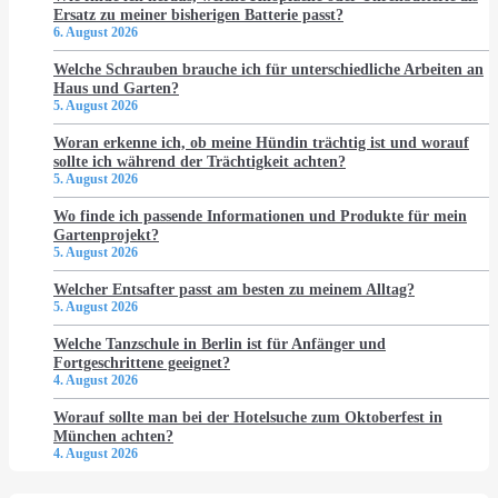
Ersatz zu meiner bisherigen Batterie passt?
6. August 2026
Welche Schrauben brauche ich für unterschiedliche Arbeiten an
Haus und Garten?
5. August 2026
Woran erkenne ich, ob meine Hündin trächtig ist und worauf
sollte ich während der Trächtigkeit achten?
5. August 2026
Wo finde ich passende Informationen und Produkte für mein
Gartenprojekt?
5. August 2026
Welcher Entsafter passt am besten zu meinem Alltag?
5. August 2026
Welche Tanzschule in Berlin ist für Anfänger und
Fortgeschrittene geeignet?
4. August 2026
Worauf sollte man bei der Hotelsuche zum Oktoberfest in
München achten?
4. August 2026