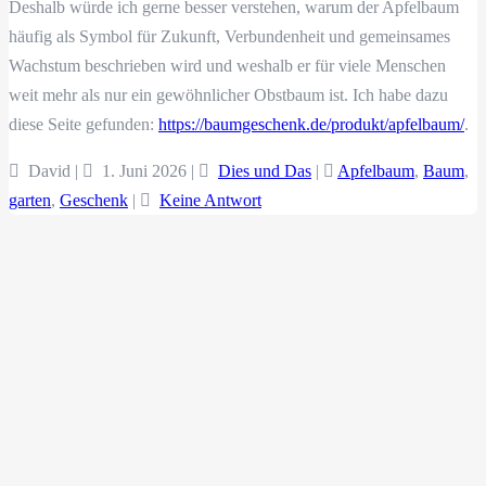
Deshalb würde ich gerne besser verstehen, warum der Apfelbaum
häufig als Symbol für Zukunft, Verbundenheit und gemeinsames
Wachstum beschrieben wird und weshalb er für viele Menschen
weit mehr als nur ein gewöhnlicher Obstbaum ist. Ich habe dazu
diese Seite gefunden:
https://baumgeschenk.de/produkt/apfelbaum/
.
David |
1. Juni 2026
|
Dies und Das
|
Apfelbaum
,
Baum
,
garten
,
Geschenk
|
Keine Antwort