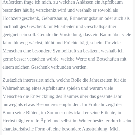
Außerdem frage ich mich, zu welchen Anlässen ein Apfelbaum
besonders häufig verschenkt wird und weshalb er sowohl als
Hochzeitsgeschenk, Geburtsbaum, Erinnerungsbaum oder auch als
nachhaltiges Geschenk für Mitarbeiter und Geschäftspartner
geeignet sein soll. Gerade die Vorstellung, dass ein Baum über viele
Jahre hinweg wächst, blüht und Früchte trägt, scheint für viele
Menschen eine besondere Symbolkraft zu besitzen, weshalb ich
gerne besser verstehen würde, welche Werte und Botschaften mit
einem solchen Geschenk verbunden werden.
Zusätzlich interessiert mich, welche Rolle die Jahreszeiten für die
Wahrnehmung eines Apfelbaums spielen und warum viele
Menschen die Entwicklung des Baumes über das gesamte Jahr
hinweg als etwas Besonderes empfinden. Im Frühjahr zeigt der
Baum seine Blüten, im Sommer entwickelt er seine Früchte, im
Herbst trägt er reife Äpfel und selbst im Winter besitzt er durch seine
charakteristische Form oft eine besondere Ausstrahlung. Mich