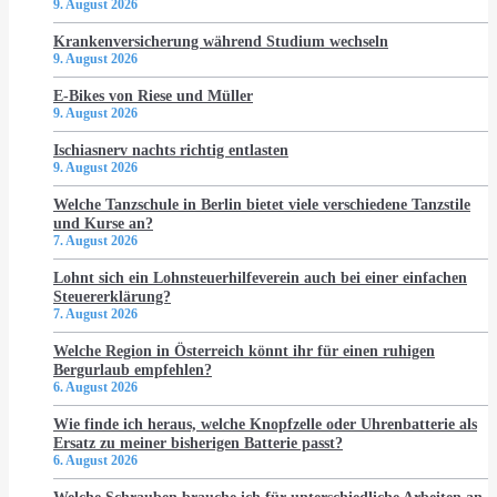
9. August 2026
Krankenversicherung während Studium wechseln
9. August 2026
E-Bikes von Riese und Müller
9. August 2026
Ischiasnerv nachts richtig entlasten
9. August 2026
Welche Tanzschule in Berlin bietet viele verschiedene Tanzstile
und Kurse an?
7. August 2026
Lohnt sich ein Lohnsteuerhilfeverein auch bei einer einfachen
Steuererklärung?
7. August 2026
Welche Region in Österreich könnt ihr für einen ruhigen
Bergurlaub empfehlen?
6. August 2026
Wie finde ich heraus, welche Knopfzelle oder Uhrenbatterie als
Ersatz zu meiner bisherigen Batterie passt?
6. August 2026