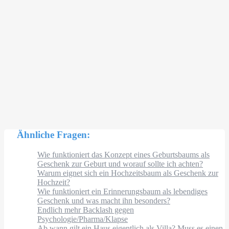
Ähnliche Fragen:
Wie funktioniert das Konzept eines Geburtsbaums als
Geschenk zur Geburt und worauf sollte ich achten?
Warum eignet sich ein Hochzeitsbaum als Geschenk zur
Hochzeit?
Wie funktioniert ein Erinnerungsbaum als lebendiges
Geschenk und was macht ihn besonders?
Endlich mehr Backlash gegen
Psychologie/Pharma/Klapse
Ab wann gilt ein Haus eigentlich als Villa? Muss es einen