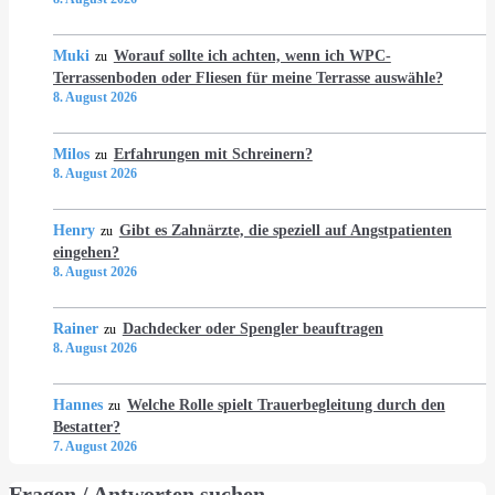
Muki
Worauf sollte ich achten, wenn ich WPC-
zu
Terrassenboden oder Fliesen für meine Terrasse auswähle?
8. August 2026
Milos
Erfahrungen mit Schreinern?
zu
8. August 2026
Henry
Gibt es Zahnärzte, die speziell auf Angstpatienten
zu
eingehen?
8. August 2026
Rainer
Dachdecker oder Spengler beauftragen
zu
8. August 2026
Hannes
Welche Rolle spielt Trauerbegleitung durch den
zu
Bestatter?
7. August 2026
Fragen / Antworten suchen