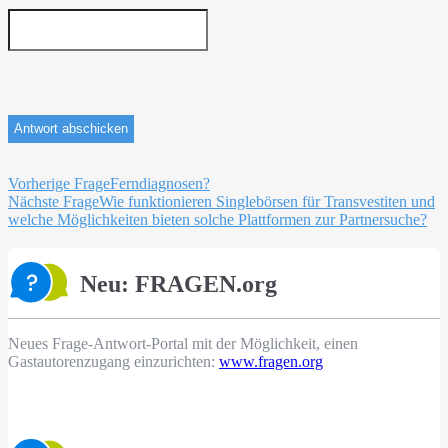
Beitragsnavigation
Vorherige Frage
Ferndiagnosen?
Nächste Frage
Wie funktionieren Singlebörsen für Transvestiten und
welche Möglichkeiten bieten solche Plattformen zur Partnersuche?
Neu: FRAGEN.org
Neues Frage-Antwort-Portal mit der Möglichkeit, einen
Gastautorenzugang einzurichten:
www.fragen.org