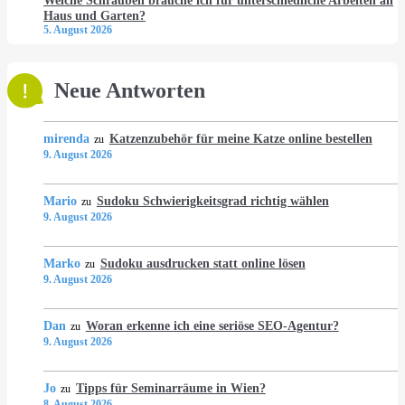
Welche Schrauben brauche ich für unterschiedliche Arbeiten an
Haus und Garten?
5. August 2026
Neue Antworten
mirenda
Katzenzubehör für meine Katze online bestellen
zu
9. August 2026
Mario
Sudoku Schwierigkeitsgrad richtig wählen
zu
9. August 2026
Marko
Sudoku ausdrucken statt online lösen
zu
9. August 2026
Dan
Woran erkenne ich eine seriöse SEO-Agentur?
zu
9. August 2026
Jo
Tipps für Seminarräume in Wien?
zu
8. August 2026