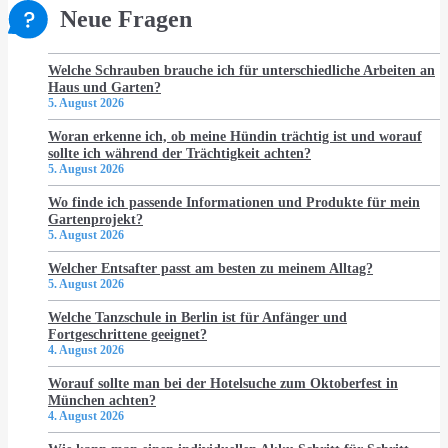
Neue Fragen
Welche Schrauben brauche ich für unterschiedliche Arbeiten an
Haus und Garten?
5. August 2026
Woran erkenne ich, ob meine Hündin trächtig ist und worauf
sollte ich während der Trächtigkeit achten?
5. August 2026
Wo finde ich passende Informationen und Produkte für mein
Gartenprojekt?
5. August 2026
Welcher Entsafter passt am besten zu meinem Alltag?
5. August 2026
Welche Tanzschule in Berlin ist für Anfänger und
Fortgeschrittene geeignet?
4. August 2026
Worauf sollte man bei der Hotelsuche zum Oktoberfest in
München achten?
4. August 2026