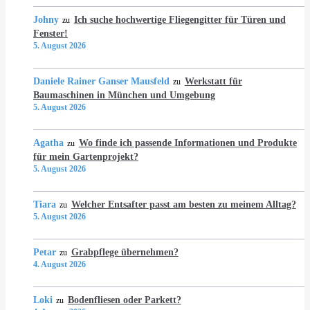
Johny
Ich suche hochwertige Fliegengitter für Türen und
zu
Fenster!
5. August 2026
Daniele Rainer Ganser Mausfeld
Werkstatt für
zu
Baumaschinen in München und Umgebung
5. August 2026
Agatha
Wo finde ich passende Informationen und Produkte
zu
für mein Gartenprojekt?
5. August 2026
Tiara
Welcher Entsafter passt am besten zu meinem Alltag?
zu
5. August 2026
Petar
Grabpflege übernehmen?
zu
4. August 2026
Loki
Bodenfliesen oder Parkett?
zu