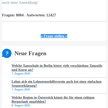
noch ohne Anmeldung!
Fragen:
8084
|
Antworten:
12427
» Frage stellen «
Neue Fragen
Welche Tanzschule in Berlin bietet viele verschiedene Tanzstile
und Kurse an?
7. August 2026
Lohnt sich ein Lohnsteuerhilfeverein auch bei einer einfachen
Steuererklärung?
7. August 2026
Welche Region in Österreich könnt ihr für einen ruhigen
Bergurlaub empfehlen?
6. August 2026