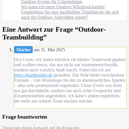
Outdoor-Events für Unternehmen
Wo kann ich einen Outdoor Whirlpool kaufen
Empfehlung für eine nachhaltige Trinkflasche die sich
auch für Outdoor-Aktivitäten eignet?
Eine Antwort zur Frage “
Outdoor-
Teambuilding
”
Marius
am 31. Mai 2025
Hey Leute, wir hatten kürzlich ein kleines Teamevent geplant
und wollten etwas, das uns nicht nur zusammenschweißt,
sondern auch wirklich Spaß macht. Dabei bin ich auf
https://teambuilder.de
gestoßen. Die Seite bietet verschiedene
Formate – von Workshops bis hin zu abenteuerlichen Spielen
– alles sehr professionell organisiert. Unser Event war nicht
nur gut durchdacht, sondern hat auch echte Gespräche und
Zusammenarbeit angestoßen. Ich kann’s jedem empfehlen,
der mehr aus seinem Team machen möchte.
Frage beantworten
Trage hier deine Antwort auf die Frage ein.