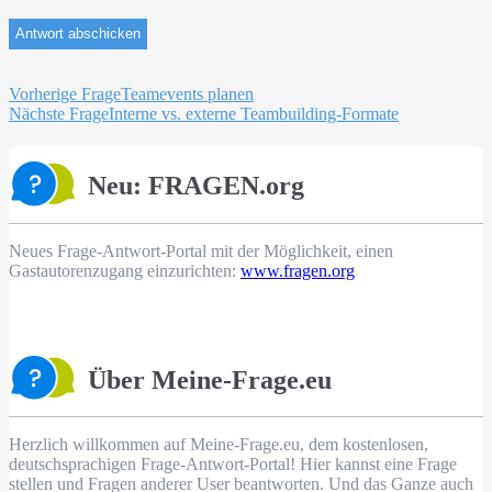
Beitragsnavigation
Vorherige Frage
Teamevents planen
Nächste Frage
Interne vs. externe Teambuilding-Formate
Neu: FRAGEN.org
Neues Frage-Antwort-Portal mit der Möglichkeit, einen
Gastautorenzugang einzurichten:
www.fragen.org
Über Meine-Frage.eu
Herzlich willkommen auf Meine-Frage.eu, dem kostenlosen,
deutschsprachigen Frage-Antwort-Portal! Hier kannst eine Frage
stellen und Fragen anderer User beantworten. Und das Ganze auch