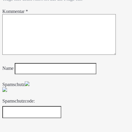
Kommentar
*
Name
Spamschutz
Spamschutzcode: