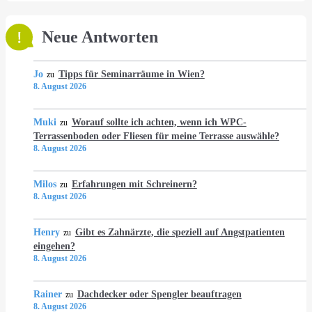
Neue Antworten
Jo
Tipps für Seminarräume in Wien?
zu
8. August 2026
Muki
Worauf sollte ich achten, wenn ich WPC-
zu
Terrassenboden oder Fliesen für meine Terrasse auswähle?
8. August 2026
Milos
Erfahrungen mit Schreinern?
zu
8. August 2026
Henry
Gibt es Zahnärzte, die speziell auf Angstpatienten
zu
eingehen?
8. August 2026
Rainer
Dachdecker oder Spengler beauftragen
zu
8. August 2026