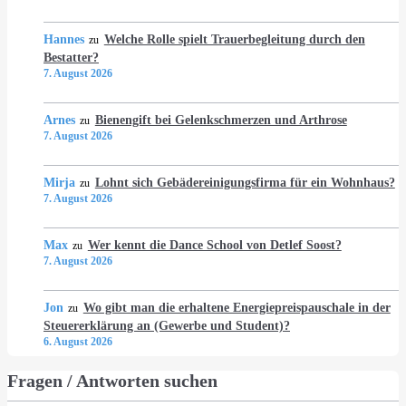
Hannes
Welche Rolle spielt Trauerbegleitung durch den
zu
Bestatter?
7. August 2026
Arnes
Bienengift bei Gelenkschmerzen und Arthrose
zu
7. August 2026
Mirja
Lohnt sich Gebädereinigungsfirma für ein Wohnhaus?
zu
7. August 2026
Max
Wer kennt die Dance School von Detlef Soost?
zu
7. August 2026
Jon
Wo gibt man die erhaltene Energiepreispauschale in der
zu
Steuererklärung an (Gewerbe und Student)?
6. August 2026
Fragen / Antworten suchen