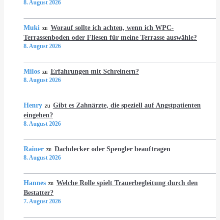
8. August 2026
Muki
Worauf sollte ich achten, wenn ich WPC-
zu
Terrassenboden oder Fliesen für meine Terrasse auswähle?
8. August 2026
Milos
Erfahrungen mit Schreinern?
zu
8. August 2026
Henry
Gibt es Zahnärzte, die speziell auf Angstpatienten
zu
eingehen?
8. August 2026
Rainer
Dachdecker oder Spengler beauftragen
zu
8. August 2026
Hannes
Welche Rolle spielt Trauerbegleitung durch den
zu
Bestatter?
7. August 2026