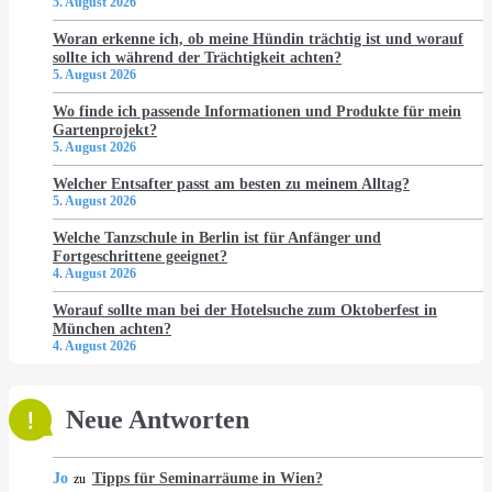
5. August 2026
Woran erkenne ich, ob meine Hündin trächtig ist und worauf
sollte ich während der Trächtigkeit achten?
5. August 2026
Wo finde ich passende Informationen und Produkte für mein
Gartenprojekt?
5. August 2026
Welcher Entsafter passt am besten zu meinem Alltag?
5. August 2026
Welche Tanzschule in Berlin ist für Anfänger und
Fortgeschrittene geeignet?
4. August 2026
Worauf sollte man bei der Hotelsuche zum Oktoberfest in
München achten?
4. August 2026
Neue Antworten
Jo
Tipps für Seminarräume in Wien?
zu