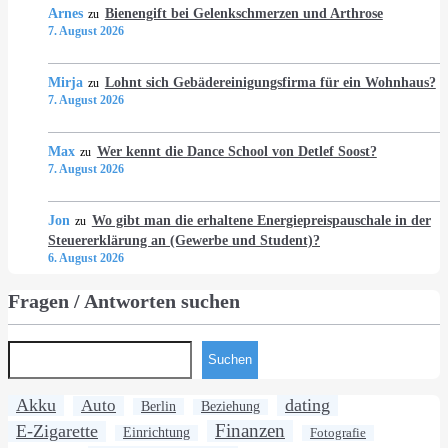
Arnes
Bienengift bei Gelenkschmerzen und Arthrose
zu
7. August 2026
Mirja
Lohnt sich Gebädereinigungsfirma für ein Wohnhaus?
zu
7. August 2026
Max
Wer kennt die Dance School von Detlef Soost?
zu
7. August 2026
Jon
Wo gibt man die erhaltene Energiepreispauschale in der
zu
Steuererklärung an (Gewerbe und Student)?
6. August 2026
Fragen / Antworten suchen
Suchen
Akku
dating
Auto
Berlin
Beziehung
Finanzen
E-Zigarette
Einrichtung
Fotografie