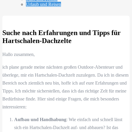
Urlaub und Reisen
Suche nach Erfahrungen und Tipps für
Hartschalen-Dachzelte
Hallo zusammen,
ich plane gerade meine nächsten großen Outdoor-Abenteuer und
überlege, mir ein Hartschalen-Dachzelt zuzulegen. Da ich in diesem
Bereich noch ziemlich neu bin, hoffe ich auf eure Erfahrungen und
Tipps. Ich möchte sicherstellen, dass ich das richtige Zelt für meine
Bedürfnisse finde. Hier sind einige Fragen, die mich besonders
interessieren:
Aufbau und Handhabung
: Wie einfach und schnell lässt
sich ein Hartschalen-Dachzelt auf- und abbauen? Ist das