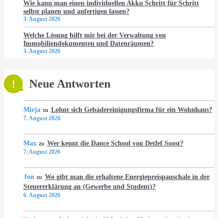
Wie kann man einen individuellen Akku Schritt für Schritt
selbst planen und anfertigen lassen?
3. August 2026
Welche Lösung hilft mir bei der Verwaltung von
Immobiliendokumenten und Datenräumen?
3. August 2026
Neue Antworten
Mirja
Lohnt sich Gebädereinigungsfirma für ein Wohnhaus?
zu
7. August 2026
Max
Wer kennt die Dance School von Detlef Soost?
zu
7. August 2026
Jon
Wo gibt man die erhaltene Energiepreispauschale in der
zu
Steuererklärung an (Gewerbe und Student)?
6. August 2026