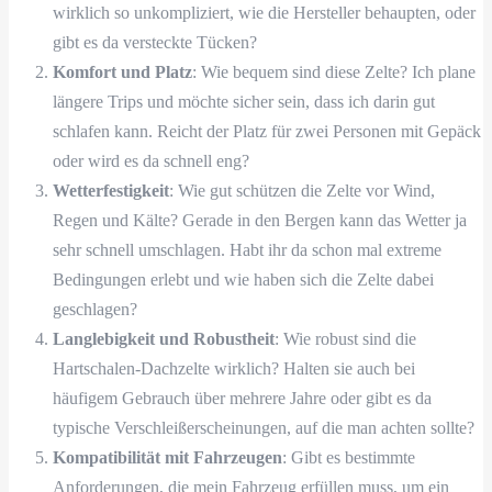
wirklich so unkompliziert, wie die Hersteller behaupten, oder
gibt es da versteckte Tücken?
Komfort und Platz
: Wie bequem sind diese Zelte? Ich plane
längere Trips und möchte sicher sein, dass ich darin gut
schlafen kann. Reicht der Platz für zwei Personen mit Gepäck
oder wird es da schnell eng?
Wetterfestigkeit
: Wie gut schützen die Zelte vor Wind,
Regen und Kälte? Gerade in den Bergen kann das Wetter ja
sehr schnell umschlagen. Habt ihr da schon mal extreme
Bedingungen erlebt und wie haben sich die Zelte dabei
geschlagen?
Langlebigkeit und Robustheit
: Wie robust sind die
Hartschalen-Dachzelte wirklich? Halten sie auch bei
häufigem Gebrauch über mehrere Jahre oder gibt es da
typische Verschleißerscheinungen, auf die man achten sollte?
Kompatibilität mit Fahrzeugen
: Gibt es bestimmte
Anforderungen, die mein Fahrzeug erfüllen muss, um ein