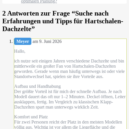
optimalen Planung?
2 Antworten zur Frage “
Suche nach
Erfahrungen und Tipps für Hartschalen-
Dachzelte
”
Meyer
am 9. Juni 2026
Hallo,
ich nutze seit einigen Jahren verschiedene Dachzelte und bin
mittlerweile ein großer Fan von Hartschalen-Dachzelten
geworden. Gerade wenn man häufig unterwegs ist oder viele
Standortwechsel hat, spielen sie ihre Vorteile aus.
Aufbau und Handhabung
Der größte Vorteil ist für mich der schnelle Aufbau. Je nach
Modell dauert das oft nur 1–2 Minuten. Deckel öffnen, Leiter
ausklappen, fertig. Im Vergleich zu klassischen Klapp-
Dachzelten spart man unterwegs wirklich Zeit.
Komfort und Platz
Für zwei Personen reicht der Platz in den meisten Modellen
völlig aus. Wichtig ist vor allem die Liegefläche und die