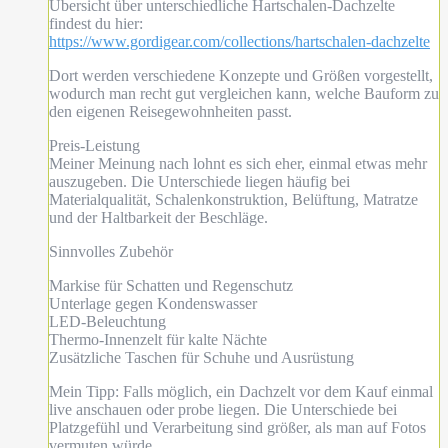
Übersicht über unterschiedliche Hartschalen-Dachzelte
findest du hier:
https://www.gordigear.com/collections/hartschalen-dachzelte
Dort werden verschiedene Konzepte und Größen vorgestellt,
wodurch man recht gut vergleichen kann, welche Bauform zu
den eigenen Reisegewohnheiten passt.
Preis-Leistung
Meiner Meinung nach lohnt es sich eher, einmal etwas mehr
auszugeben. Die Unterschiede liegen häufig bei
Materialqualität, Schalenkonstruktion, Belüftung, Matratze
und der Haltbarkeit der Beschläge.
Sinnvolles Zubehör
Markise für Schatten und Regenschutz
Unterlage gegen Kondenswasser
LED-Beleuchtung
Thermo-Innenzelt für kalte Nächte
Zusätzliche Taschen für Schuhe und Ausrüstung
Mein Tipp: Falls möglich, ein Dachzelt vor dem Kauf einmal
live anschauen oder probe liegen. Die Unterschiede bei
Platzgefühl und Verarbeitung sind größer, als man auf Fotos
vermuten würde.