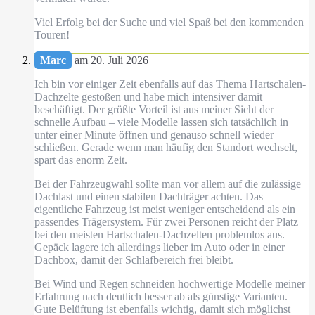
Viel Erfolg bei der Suche und viel Spaß bei den kommenden
Touren!
Marc
am 20. Juli 2026
Ich bin vor einiger Zeit ebenfalls auf das Thema Hartschalen-
Dachzelte gestoßen und habe mich intensiver damit
beschäftigt. Der größte Vorteil ist aus meiner Sicht der
schnelle Aufbau – viele Modelle lassen sich tatsächlich in
unter einer Minute öffnen und genauso schnell wieder
schließen. Gerade wenn man häufig den Standort wechselt,
spart das enorm Zeit.
Bei der Fahrzeugwahl sollte man vor allem auf die zulässige
Dachlast und einen stabilen Dachträger achten. Das
eigentliche Fahrzeug ist meist weniger entscheidend als ein
passendes Trägersystem. Für zwei Personen reicht der Platz
bei den meisten Hartschalen-Dachzelten problemlos aus.
Gepäck lagere ich allerdings lieber im Auto oder in einer
Dachbox, damit der Schlafbereich frei bleibt.
Bei Wind und Regen schneiden hochwertige Modelle meiner
Erfahrung nach deutlich besser ab als günstige Varianten.
Gute Belüftung ist ebenfalls wichtig, damit sich möglichst