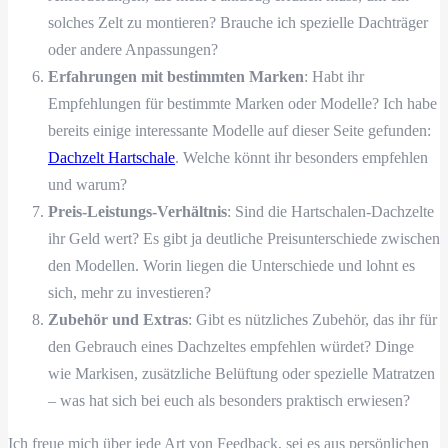
solches Zelt zu montieren? Brauche ich spezielle Dachträger
oder andere Anpassungen?
Erfahrungen mit bestimmten Marken
: Habt ihr
Empfehlungen für bestimmte Marken oder Modelle? Ich habe
bereits einige interessante Modelle auf dieser Seite gefunden:
Dachzelt Hartschale
. Welche könnt ihr besonders empfehlen
und warum?
Preis-Leistungs-Verhältnis
: Sind die Hartschalen-Dachzelte
ihr Geld wert? Es gibt ja deutliche Preisunterschiede zwischen
den Modellen. Worin liegen die Unterschiede und lohnt es
sich, mehr zu investieren?
Zubehör und Extras
: Gibt es nützliches Zubehör, das ihr für
den Gebrauch eines Dachzeltes empfehlen würdet? Dinge
wie Markisen, zusätzliche Belüftung oder spezielle Matratzen
– was hat sich bei euch als besonders praktisch erwiesen?
Ich freue mich über jede Art von Feedback, sei es aus persönlichen