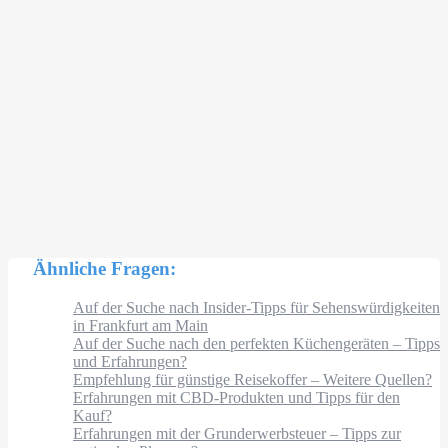
Ähnliche Fragen:
Auf der Suche nach Insider-Tipps für Sehenswürdigkeiten
in Frankfurt am Main
Auf der Suche nach den perfekten Küchengeräten – Tipps
und Erfahrungen?
Empfehlung für günstige Reisekoffer – Weitere Quellen?
Erfahrungen mit CBD-Produkten und Tipps für den
Kauf?
Erfahrungen mit der Grunderwerbsteuer – Tipps zur