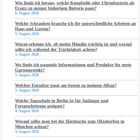
Wie finde ich heraus, welche Knopfzelle oder Uhrenbatterie als
Ersatz zu meiner bisherigen Batterie passt?
6. August 2026
Welche Schrauben brauche ich für unterschiedliche Arbeiten an
Haus und Garten?
5. August 2026
Woran erkenne ich, ob meine Hündin trächtig ist und worauf
sollte ich während der Trächtigkeit achten?
5. August 2026
Wo finde ich passende Informationen und Produkte für mein
Gartenprojekt?
5. August 2026
Welcher Entsafter passt am besten zu meinem Alltag?
5. August 2026
Welche Tanzschule in Berlin ist für Anfänger und
Fortgeschrittene geeignet?
4. August 2026
Worauf sollte man bei der Hotelsuche zum Oktoberfest in
München achten?
4. August 2026