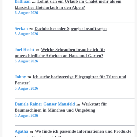
Bathuan
Lohnt sich ein Urlaub im Chalet mehr als ein
zu
klassischer Hotelurlaub in den Alpen?
6. August 2026
Serkan
Dachdecker oder Spengler beauftragen
zu
5. August 2026
Joel Hecht
Welche Schrauben brauche ich für
zu
unterschiedliche Arbeiten an Haus und Garten?
5. August 2026
Johny
Ich suche hochwertige Fliegengitter für Türen und
zu
Fenster!
5. August 2026
Daniele Rainer Ganser Mausfeld
Werkstatt für
zu
Baumaschinen in München und Umgebung
5. August 2026
Agatha
Wo finde ich passende Informationen und Produkte
zu