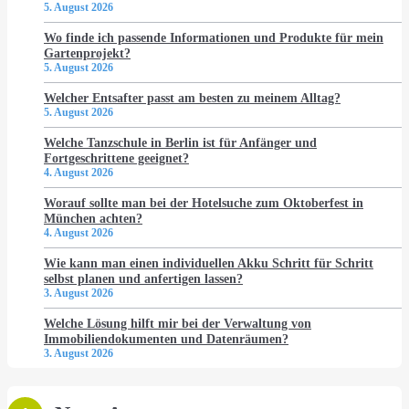
5. August 2026
Wo finde ich passende Informationen und Produkte für mein
Gartenprojekt?
5. August 2026
Welcher Entsafter passt am besten zu meinem Alltag?
5. August 2026
Welche Tanzschule in Berlin ist für Anfänger und
Fortgeschrittene geeignet?
4. August 2026
Worauf sollte man bei der Hotelsuche zum Oktoberfest in
München achten?
4. August 2026
Wie kann man einen individuellen Akku Schritt für Schritt
selbst planen und anfertigen lassen?
3. August 2026
Welche Lösung hilft mir bei der Verwaltung von
Immobiliendokumenten und Datenräumen?
3. August 2026