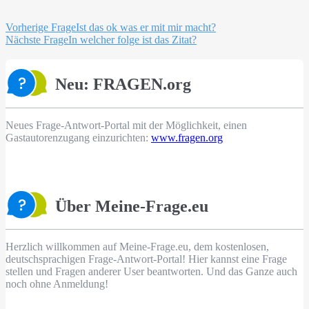
Beitragsnavigation
Vorherige Frage
Ist das ok was er mit mir macht?
Nächste Frage
In welcher folge ist das Zitat?
Neu: FRAGEN.org
Neues Frage-Antwort-Portal mit der Möglichkeit, einen
Gastautorenzugang einzurichten:
www.fragen.org
Über Meine-Frage.eu
Herzlich willkommen auf Meine-Frage.eu, dem kostenlosen,
deutschsprachigen Frage-Antwort-Portal! Hier kannst eine Frage
stellen und Fragen anderer User beantworten. Und das Ganze auch
noch ohne Anmeldung!