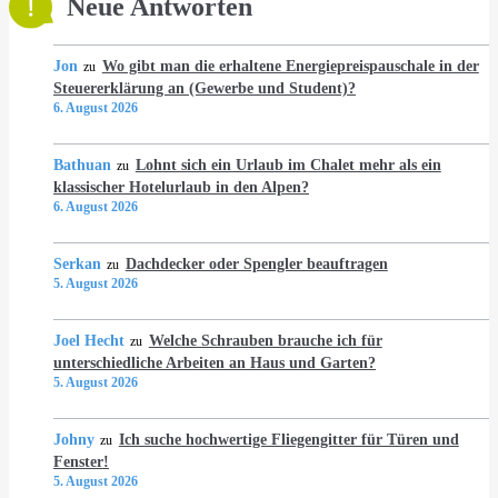
Neue Antworten
Jon
Wo gibt man die erhaltene Energiepreispauschale in der
zu
Steuererklärung an (Gewerbe und Student)?
6. August 2026
Bathuan
Lohnt sich ein Urlaub im Chalet mehr als ein
zu
klassischer Hotelurlaub in den Alpen?
6. August 2026
Serkan
Dachdecker oder Spengler beauftragen
zu
5. August 2026
Joel Hecht
Welche Schrauben brauche ich für
zu
unterschiedliche Arbeiten an Haus und Garten?
5. August 2026
Johny
Ich suche hochwertige Fliegengitter für Türen und
zu
Fenster!
5. August 2026