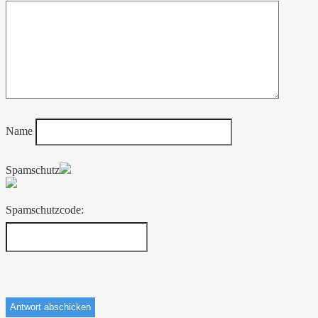
Name
Spamschutz
Spamschutzcode: