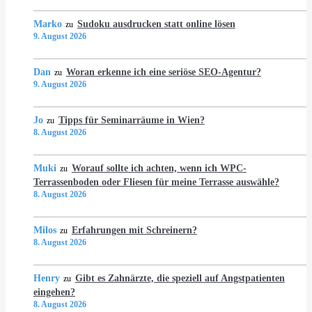
Marko
Sudoku ausdrucken statt online lösen
zu
9. August 2026
Dan
Woran erkenne ich eine seriöse SEO-Agentur?
zu
9. August 2026
Jo
Tipps für Seminarräume in Wien?
zu
8. August 2026
Muki
Worauf sollte ich achten, wenn ich WPC-
zu
Terrassenboden oder Fliesen für meine Terrasse auswähle?
8. August 2026
Milos
Erfahrungen mit Schreinern?
zu
8. August 2026
Henry
Gibt es Zahnärzte, die speziell auf Angstpatienten
zu
eingehen?
8. August 2026