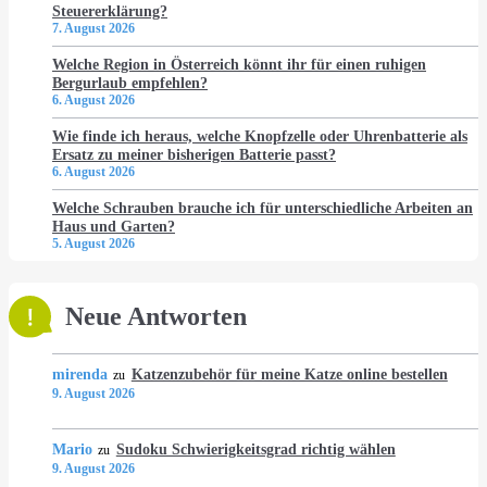
Steuererklärung?
7. August 2026
Welche Region in Österreich könnt ihr für einen ruhigen
Bergurlaub empfehlen?
6. August 2026
Wie finde ich heraus, welche Knopfzelle oder Uhrenbatterie als
Ersatz zu meiner bisherigen Batterie passt?
6. August 2026
Welche Schrauben brauche ich für unterschiedliche Arbeiten an
Haus und Garten?
5. August 2026
Neue Antworten
mirenda
Katzenzubehör für meine Katze online bestellen
zu
9. August 2026
Mario
Sudoku Schwierigkeitsgrad richtig wählen
zu
9. August 2026