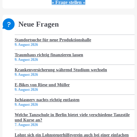
» Frage stellen «
Neue Fragen
Standortsuche für neue Produktionshalle
9. August 2026
Traumhaus richtig finanzieren lassen
9. August 2026
Krankenversicherung während Studium wechseln
9. August 2026
E-Bikes von Riese und Müller
9. August 2026
Ischiasnerv nachts richtig entlasten
9. August 2026
Welche Tanzschule in Berlin bietet viele verschiedene Tanzstile
und Kurse an?
7. August 2026
Lohnt sich ein Lohnsteuerhilfeverein auch bei einer einfachen