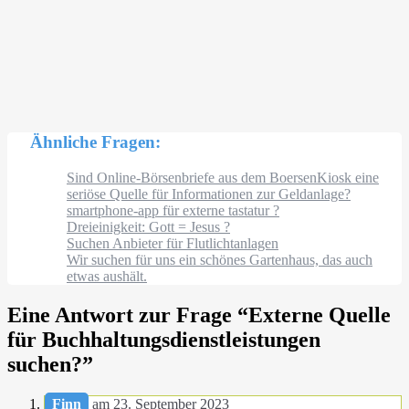
Ähnliche Fragen:
Sind Online-Börsenbriefe aus dem BoersenKiosk eine
seriöse Quelle für Informationen zur Geldanlage?
smartphone-app für externe tastatur ?
Dreieinigkeit: Gott = Jesus ?
Suchen Anbieter für Flutlichtanlagen
Wir suchen für uns ein schönes Gartenhaus, das auch
etwas aushält.
Eine Antwort zur Frage “
Externe Quelle
für Buchhaltungsdienstleistungen
suchen?
”
Finn
am 23. September 2023