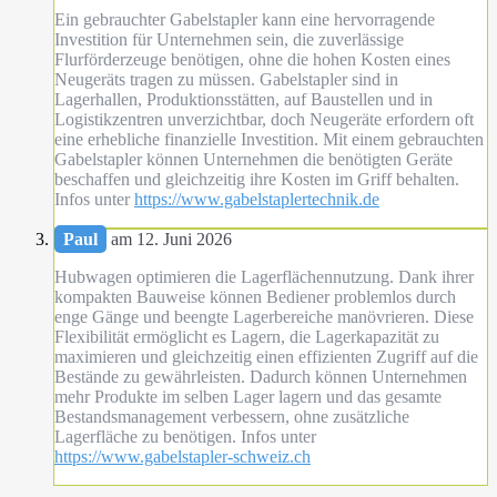
Ein gebrauchter Gabelstapler kann eine hervorragende
Investition für Unternehmen sein, die zuverlässige
Flurförderzeuge benötigen, ohne die hohen Kosten eines
Neugeräts tragen zu müssen. Gabelstapler sind in
Lagerhallen, Produktionsstätten, auf Baustellen und in
Logistikzentren unverzichtbar, doch Neugeräte erfordern oft
eine erhebliche finanzielle Investition. Mit einem gebrauchten
Gabelstapler können Unternehmen die benötigten Geräte
beschaffen und gleichzeitig ihre Kosten im Griff behalten.
Infos unter
https://www.gabelstaplertechnik.de
Paul
am 12. Juni 2026
Hubwagen optimieren die Lagerflächennutzung. Dank ihrer
kompakten Bauweise können Bediener problemlos durch
enge Gänge und beengte Lagerbereiche manövrieren. Diese
Flexibilität ermöglicht es Lagern, die Lagerkapazität zu
maximieren und gleichzeitig einen effizienten Zugriff auf die
Bestände zu gewährleisten. Dadurch können Unternehmen
mehr Produkte im selben Lager lagern und das gesamte
Bestandsmanagement verbessern, ohne zusätzliche
Lagerfläche zu benötigen. Infos unter
https://www.gabelstapler-schweiz.ch