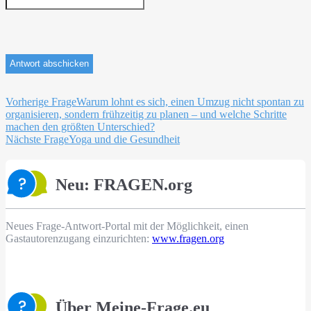
Beitragsnavigation
Vorherige Frage
Warum lohnt es sich, einen Umzug nicht spontan zu
organisieren, sondern frühzeitig zu planen – und welche Schritte
machen den größten Unterschied?
Nächste Frage
Yoga und die Gesundheit
Neu: FRAGEN.org
Neues Frage-Antwort-Portal mit der Möglichkeit, einen
Gastautorenzugang einzurichten:
www.fragen.org
Über Meine-Frage.eu