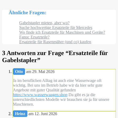
Ähnliche Fragen:
Gabelstapler mieten, aber wo?
Suche hochwertige Ersatzteile für Mercedes
Wo finde ich Ersatzteile für Maschinen und Geräte?
Fanuc Ersatzteile?
Ersatzteile für Rasenmäher (und co) kaufen
3 Antworten zur Frage “
Ersatzteile für
Gabelstapler
”
Otto
am 29. Mai 2026
Ja im beruflichen Alltag ist auch eine Wasserwage oft
wichtig. Bei uns im Betrieb habe wir da hier sehr gute
Angebote mit guter Qualität gefunden
https://www.wasserwaagen.shop
Da gibt es ja die
unterschiedlichsten Modelle wir brauchen sie ja für unsere
Maschienen.
Heinz
am 12. Juni 2026