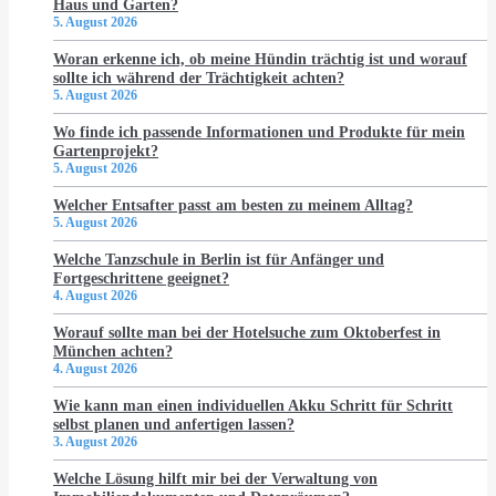
Haus und Garten?
5. August 2026
Woran erkenne ich, ob meine Hündin trächtig ist und worauf
sollte ich während der Trächtigkeit achten?
5. August 2026
Wo finde ich passende Informationen und Produkte für mein
Gartenprojekt?
5. August 2026
Welcher Entsafter passt am besten zu meinem Alltag?
5. August 2026
Welche Tanzschule in Berlin ist für Anfänger und
Fortgeschrittene geeignet?
4. August 2026
Worauf sollte man bei der Hotelsuche zum Oktoberfest in
München achten?
4. August 2026
Wie kann man einen individuellen Akku Schritt für Schritt
selbst planen und anfertigen lassen?
3. August 2026
Welche Lösung hilft mir bei der Verwaltung von