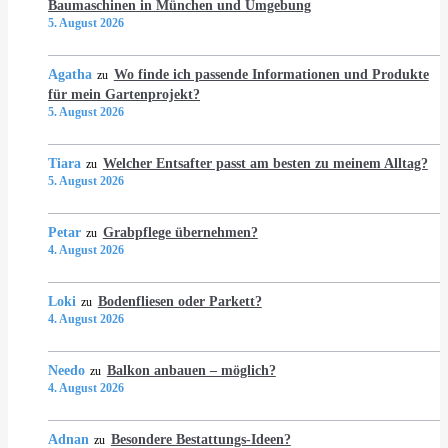
Baumaschinen in München und Umgebung
5. August 2026
Agatha
Wo finde ich passende Informationen und Produkte
zu
für mein Gartenprojekt?
5. August 2026
Tiara
Welcher Entsafter passt am besten zu meinem Alltag?
zu
5. August 2026
Petar
Grabpflege übernehmen?
zu
4. August 2026
Loki
Bodenfliesen oder Parkett?
zu
4. August 2026
Needo
Balkon anbauen – möglich?
zu
4. August 2026
Adnan
Besondere Bestattungs-Ideen?
zu