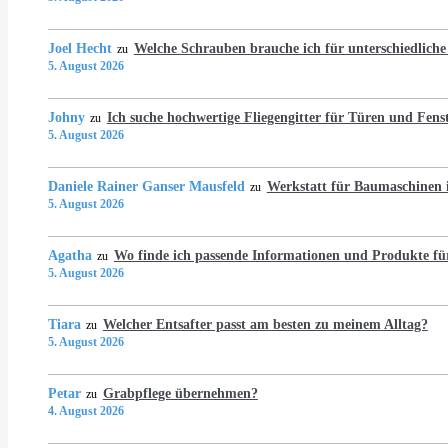
Joel Hecht
Welche Schrauben brauche ich für unterschiedlich
zu
5. August 2026
Johny
Ich suche hochwertige Fliegengitter für Türen und Fens
zu
5. August 2026
Daniele Rainer Ganser Mausfeld
Werkstatt für Baumaschine
zu
5. August 2026
Agatha
Wo finde ich passende Informationen und Produkte fü
zu
5. August 2026
Tiara
Welcher Entsafter passt am besten zu meinem Alltag?
zu
5. August 2026
Petar
Grabpflege übernehmen?
zu
4. August 2026