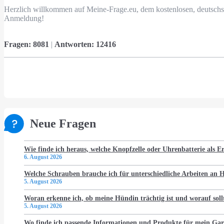
Herzlich willkommen auf Meine-Frage.eu, dem kostenlosen, deutschs
Anmeldung!
Fragen:
8081
|
Antworten:
12416
Neue Fragen
Wie finde ich heraus, welche Knopfzelle oder Uhrenbatterie als Er
6. August 2026
Welche Schrauben brauche ich für unterschiedliche Arbeiten an
5. August 2026
Woran erkenne ich, ob meine Hündin trächtig ist und worauf soll
5. August 2026
Wo finde ich passende Informationen und Produkte für mein Gar