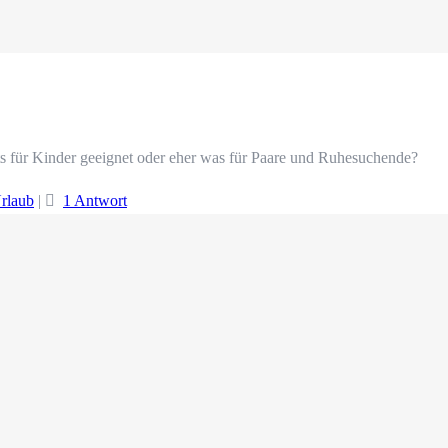
ts für Kinder geeignet oder eher was für Paare und Ruhesuchende?
rlaub
|
1 Antwort