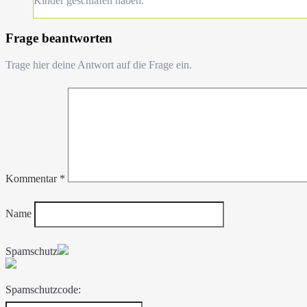
Kinder geschlafen haben.
Frage beantworten
Trage hier deine Antwort auf die Frage ein.
Kommentar
*
Name
Spamschutz
Spamschutzcode: