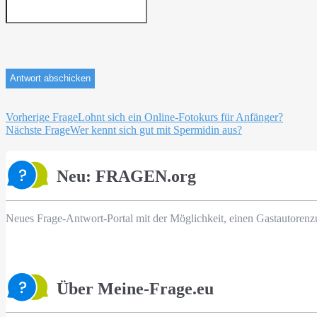
Beitragsnavigation
Vorherige Frage
Lohnt sich ein Online-Fotokurs für Anfänger?
Nächste Frage
Wer kennt sich gut mit Spermidin aus?
Neu: FRAGEN.org
Neues Frage-Antwort-Portal mit der Möglichkeit, einen Gastautorenz
Über Meine-Frage.eu