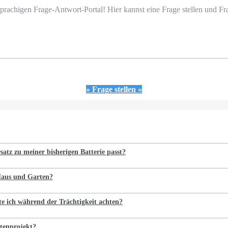
prachigen Frage-Antwort-Portal! Hier kannst eine Frage stellen und 
» Frage stellen «
satz zu meiner bisherigen Batterie passt?
 Haus und Garten?
te ich während der Trächtigkeit achten?
tenprojekt?