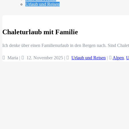
Urlaub und Reisen
Chaleturlaub mit Familie
Ich denke über einen Familienurlaub in den Bergen nach. Sind Chale
Maria |
12. November 2025
|
Urlaub und Reisen
|
Alpen
,
U