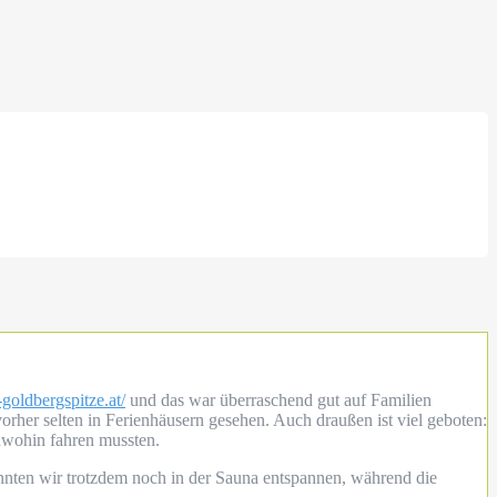
t-goldbergspitze.at/
und das war überraschend gut auf Familien
vorher selten in Ferienhäusern gesehen. Auch draußen ist viel geboten:
ndwohin fahren mussten.
konnten wir trotzdem noch in der Sauna entspannen, während die