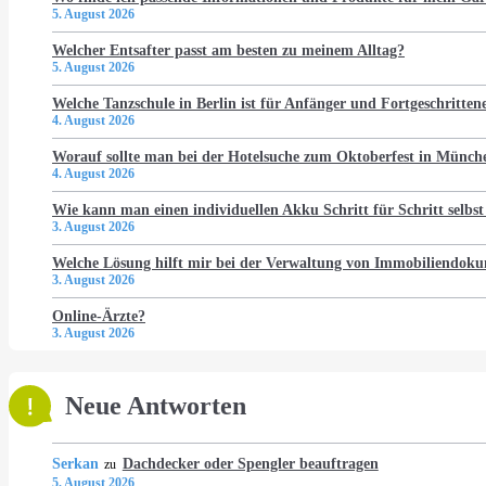
5. August 2026
Welcher Entsafter passt am besten zu meinem Alltag?
5. August 2026
Welche Tanzschule in Berlin ist für Anfänger und Fortgeschritten
4. August 2026
Worauf sollte man bei der Hotelsuche zum Oktoberfest in Münch
4. August 2026
Wie kann man einen individuellen Akku Schritt für Schritt selbst
3. August 2026
Welche Lösung hilft mir bei der Verwaltung von Immobiliendo
3. August 2026
Online-Ärzte?
3. August 2026
Neue Antworten
Serkan
Dachdecker oder Spengler beauftragen
zu
5. August 2026