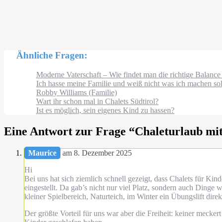
Ähnliche Fragen:
Moderne Vaterschaft – Wie findet man die richtige Balanc
Ich hasse meine Familie und weiß nicht was ich machen sol
Robby Williams (Familie)
Wart ihr schon mal in Chalets Südtirol?
Ist es möglich, sein eigenes Kind zu hassen?
Eine Antwort zur Frage “
Chaleturlaub mit
Maurice
am 8. Dezember 2025
Hi
Bei uns hat sich ziemlich schnell gezeigt, dass Chalets für Kin
eingestellt. Da gab’s nicht nur viel Platz, sondern auch Dinge
kleiner Spielbereich, Naturteich, im Winter ein Übungslift dire
Der größte Vorteil für uns war aber die Freiheit: keiner mecke