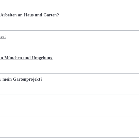
e Arbeiten an Haus und Garten?
ter!
n in München und Umgebung
r mein Gartenprojekt?