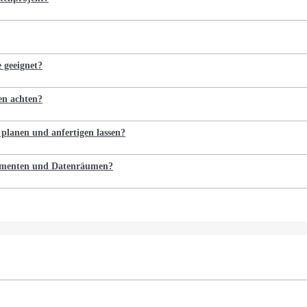
e geeignet?
en achten?
 planen und anfertigen lassen?
kumenten und Datenräumen?