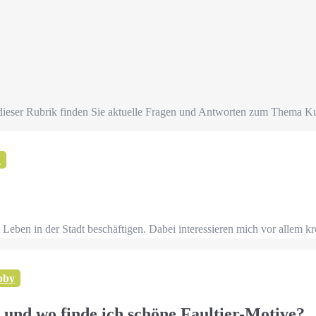
dieser Rubrik finden Sie aktuelle Fragen und Antworten zum Thema K
n
Leben in der Stadt beschäftigen. Dabei interessieren mich vor allem k
bby
und wo finde ich schöne Faultier-Motive?