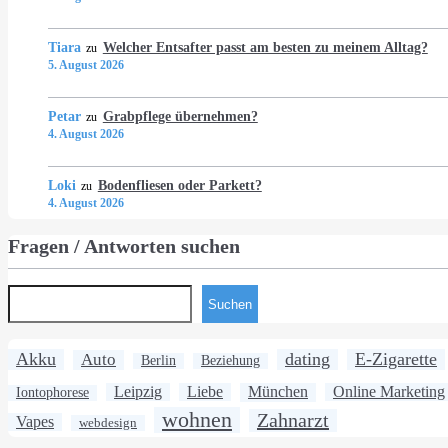
Tiara
Welcher Entsafter passt am besten zu meinem Alltag?
zu
5. August 2026
Petar
Grabpflege übernehmen?
zu
4. August 2026
Loki
Bodenfliesen oder Parkett?
zu
4. August 2026
Fragen / Antworten suchen
Suchen
Akku
dating
E-Zigarette
Auto
Berlin
Beziehung
Leipzig
Liebe
München
Online Marketing
Iontophorese
wohnen
Zahnarzt
Vapes
webdesign