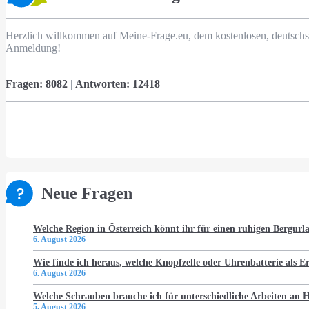
Herzlich willkommen auf Meine-Frage.eu, dem kostenlosen, deutschs
Anmeldung!
Fragen:
8082
|
Antworten:
12418
Neue Fragen
Welche Region in Österreich könnt ihr für einen ruhigen Bergur
6. August 2026
Wie finde ich heraus, welche Knopfzelle oder Uhrenbatterie als Er
6. August 2026
Welche Schrauben brauche ich für unterschiedliche Arbeiten an
5. August 2026