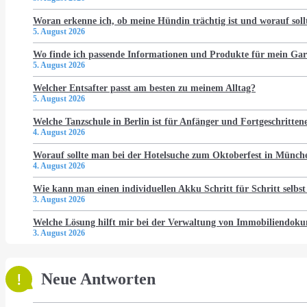
Woran erkenne ich, ob meine Hündin trächtig ist und worauf soll
5. August 2026
Wo finde ich passende Informationen und Produkte für mein Gar
5. August 2026
Welcher Entsafter passt am besten zu meinem Alltag?
5. August 2026
Welche Tanzschule in Berlin ist für Anfänger und Fortgeschritten
4. August 2026
Worauf sollte man bei der Hotelsuche zum Oktoberfest in Münch
4. August 2026
Wie kann man einen individuellen Akku Schritt für Schritt selbst
3. August 2026
Welche Lösung hilft mir bei der Verwaltung von Immobiliendo
3. August 2026
Neue Antworten