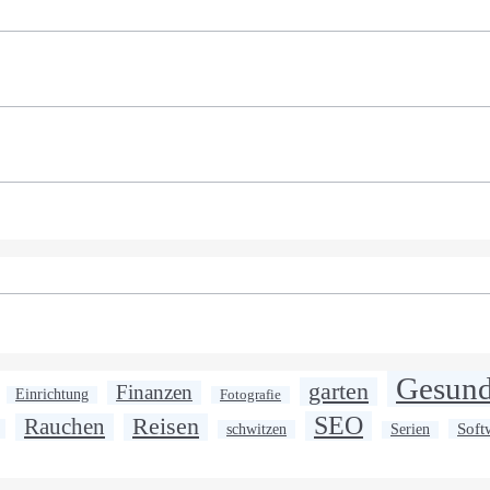
Gesund
garten
Finanzen
Einrichtung
Fotografie
SEO
Rauchen
Reisen
Soft
schwitzen
Serien