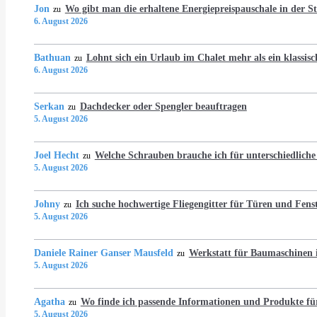
Jon
Wo gibt man die erhaltene Energiepreispauschale in der 
zu
6. August 2026
Bathuan
Lohnt sich ein Urlaub im Chalet mehr als ein klassis
zu
6. August 2026
Serkan
Dachdecker oder Spengler beauftragen
zu
5. August 2026
Joel Hecht
Welche Schrauben brauche ich für unterschiedlich
zu
5. August 2026
Johny
Ich suche hochwertige Fliegengitter für Türen und Fens
zu
5. August 2026
Daniele Rainer Ganser Mausfeld
Werkstatt für Baumaschine
zu
5. August 2026
Agatha
Wo finde ich passende Informationen und Produkte fü
zu
5. August 2026