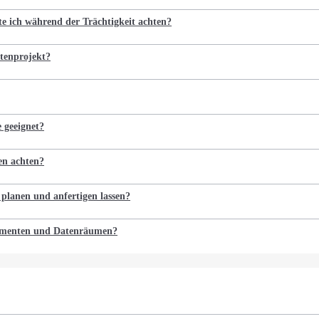
te ich während der Trächtigkeit achten?
tenprojekt?
e geeignet?
en achten?
 planen und anfertigen lassen?
kumenten und Datenräumen?