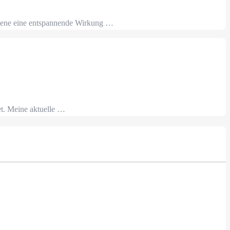
chsene eine entspannende Wirkung …
et. Meine aktuelle …