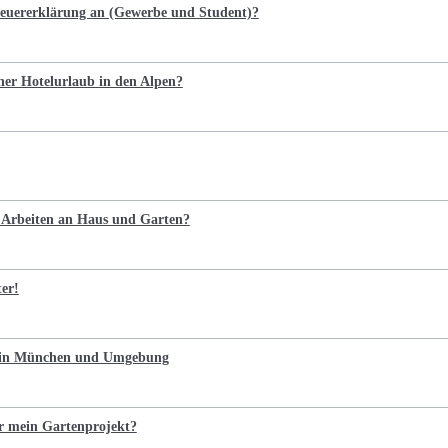
Steuererklärung an (Gewerbe und Student)?
cher Hotelurlaub in den Alpen?
e Arbeiten an Haus und Garten?
ter!
n in München und Umgebung
r mein Gartenprojekt?