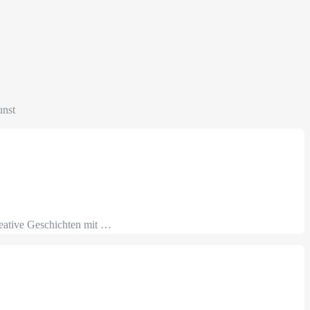
unst
reative Geschichten mit …