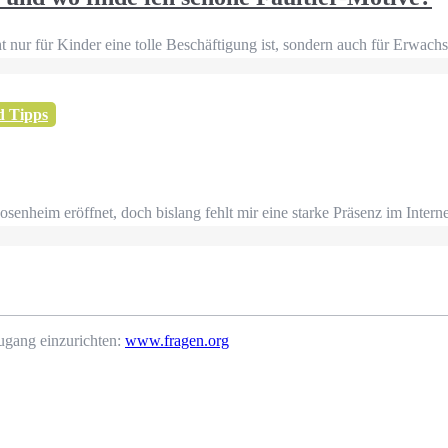
ht nur für Kinder eine tolle Beschäftigung ist, sondern auch für Erwa
d Tipps
osenheim eröffnet, doch bislang fehlt mir eine starke Präsenz im Intern
ugang einzurichten:
www.fragen.org