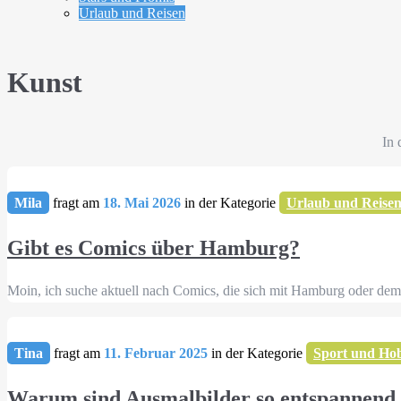
Urlaub und Reisen
Kunst
In 
Mila
fragt am
18. Mai 2026
in der Kategorie
Urlaub und Reise
Gibt es Comics über Hamburg?
Moin, ich suche aktuell nach Comics, die sich mit Hamburg oder dem 
Tina
fragt am
11. Februar 2025
in der Kategorie
Sport und Ho
Warum sind Ausmalbilder so entspannend, 