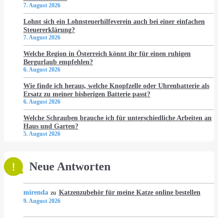
7. August 2026
Lohnt sich ein Lohnsteuerhilfeverein auch bei einer einfachen
Steuererklärung?
7. August 2026
Welche Region in Österreich könnt ihr für einen ruhigen
Bergurlaub empfehlen?
6. August 2026
Wie finde ich heraus, welche Knopfzelle oder Uhrenbatterie als
Ersatz zu meiner bisherigen Batterie passt?
6. August 2026
Welche Schrauben brauche ich für unterschiedliche Arbeiten an
Haus und Garten?
5. August 2026
Neue Antworten
mirenda
Katzenzubehör für meine Katze online bestellen
zu
9. August 2026