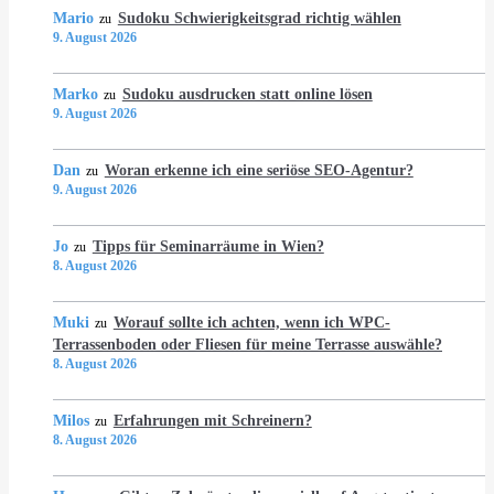
Mario
Sudoku Schwierigkeitsgrad richtig wählen
zu
9. August 2026
Marko
Sudoku ausdrucken statt online lösen
zu
9. August 2026
Dan
Woran erkenne ich eine seriöse SEO-Agentur?
zu
9. August 2026
Jo
Tipps für Seminarräume in Wien?
zu
8. August 2026
Muki
Worauf sollte ich achten, wenn ich WPC-
zu
Terrassenboden oder Fliesen für meine Terrasse auswähle?
8. August 2026
Milos
Erfahrungen mit Schreinern?
zu
8. August 2026