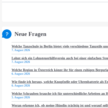
Neue Fragen
Welche Tanzschule in Berlin bietet viele verschiedene Tanzstile u
7. August 2026
Lohnt sich ein Lohnsteuerhilfeverein auch bei einer einfachen St
7. August 2026
Welche Region in Österreich könnt ihr für einen ruhigen Bergur
6. August 2026
Wie finde ich heraus, welche Knopfzelle oder Uhrenbatterie als Er
6. August 2026
Welche Schrauben brauche ich für unterschiedliche Arbeiten an
5. August 2026
Woran erkenne ich, ob meine Hündin trächtig ist und worauf soll