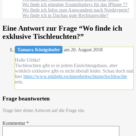
Wo finde ich günstige Ersatzdisplays für das IPhone 7?
Wo finde ich Infos zum Auswandern nach Nordzypern?
Wo finde ich in Dachau gute Rechtsanwälte?
Eine Antwort zur Frage “
Wo finde ich
exklusive Tischleuchten?
”
Tamara Königshofer
am 20. August 2018
Hallo Ulrike!
Tischleuchten gibt es in jedem Einrichtungshaus, aber
wirklich exklusive gibt es nicht überall leider. Schau doch mal
hier
https://www.pinlight.eu/innenbeleuchtung/tischleuchte
rein.
Frage beantworten
Trage hier deine Antwort auf die Frage ein.
Kommentar
*