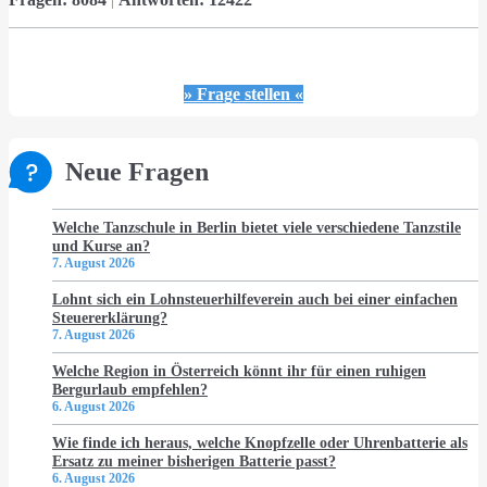
» Frage stellen «
Neue Fragen
Welche Tanzschule in Berlin bietet viele verschiedene Tanzstile
und Kurse an?
7. August 2026
Lohnt sich ein Lohnsteuerhilfeverein auch bei einer einfachen
Steuererklärung?
7. August 2026
Welche Region in Österreich könnt ihr für einen ruhigen
Bergurlaub empfehlen?
6. August 2026
Wie finde ich heraus, welche Knopfzelle oder Uhrenbatterie als
Ersatz zu meiner bisherigen Batterie passt?
6. August 2026