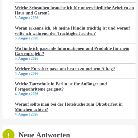
Welche Schrauben brauche ich für unterschiedliche Arbeiten an
Haus und Garten?
5. August 2026
Woran erkenne ich, ob meine Hündin trächtig ist und worauf
sollte ich während der Trächtigkeit achten?
5. August 2026
Wo finde ich passende Informationen und Produkte für mein
Gartenprojekt?
5. August 2026
Welcher Entsafter passt am besten zu meinem Alltag?
5. August 2026
Welche Tanzschule in Berlin ist für Anfänger und
Fortgeschrittene geeignet?
4. August 2026
Worauf sollte man bei der Hotelsuche zum Oktoberfest in
München achten?
4. August 2026
Neue Antworten