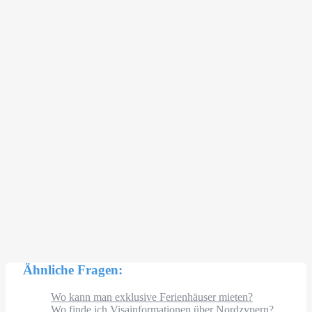
Ähnliche Fragen:
Wo kann man exklusive Ferienhäuser mieten?
Wo finde ich Visainformationen über Nordzypern?