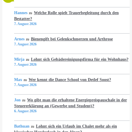
Hannes
Welche Rolle spielt Trauerbegleitung durch den
zu
Bestatter?
7. August 2026
Arnes
Bienengift bei Gelenkschmerzen und Arthrose
zu
7. August 2026
Mirja
Lohnt sich Gebädereinigungsfirma für ein Wohnhaus?
zu
7. August 2026
Max
Wer kennt die Dance School von Detlef Soost?
zu
7. August 2026
Jon
Wo gibt man die erhaltene Energiepreispauschale in der
zu
Steuererklärung an (Gewerbe und Student)?
6. August 2026
Bathuan
Lohnt sich ein Urlaub im Chalet mehr als ein
zu