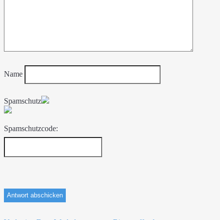
Name
Spamschutz
Spamschutzcode: