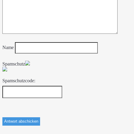
Name
Spamschutz
Spamschutzcode: