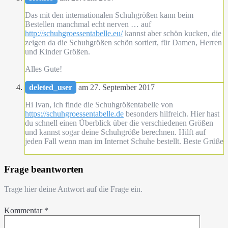
Das mit den internationalen Schuhgrößen kann beim
Bestellen manchmal echt nerven … auf
http://schuhgroessentabelle.eu/
kannst aber schön kucken, die
zeigen da die Schuhgrößen schön sortiert, für Damen, Herren
und Kinder Größen.
Alles Gute!
deleted_user
am 27. September 2017
Hi Ivan, ich finde die Schuhgrößentabelle von
https://schuhgroessentabelle.de
besonders hilfreich. Hier hast
du schnell einen Überblick über die verschiedenen Größen
und kannst sogar deine Schuhgröße berechnen. Hilft auf
jeden Fall wenn man im Internet Schuhe bestellt. Beste Grüße
Frage beantworten
Trage hier deine Antwort auf die Frage ein.
Kommentar
*