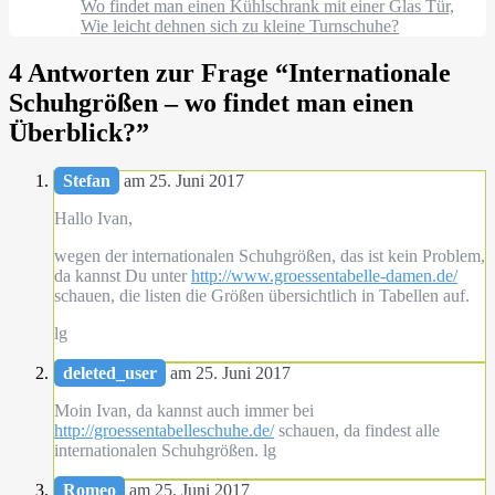
Wo findet man einen Kühlschrank mit einer Glas Tür,
Wie leicht dehnen sich zu kleine Turnschuhe?
4 Antworten zur Frage “
Internationale
Schuhgrößen – wo findet man einen
Überblick?
”
Stefan
am 25. Juni 2017
Hallo Ivan,
wegen der internationalen Schuhgrößen, das ist kein Problem,
da kannst Du unter
http://www.groessentabelle-damen.de/
schauen, die listen die Größen übersichtlich in Tabellen auf.
lg
deleted_user
am 25. Juni 2017
Moin Ivan, da kannst auch immer bei
http://groessentabelleschuhe.de/
schauen, da findest alle
internationalen Schuhgrößen. lg
Romeo
am 25. Juni 2017