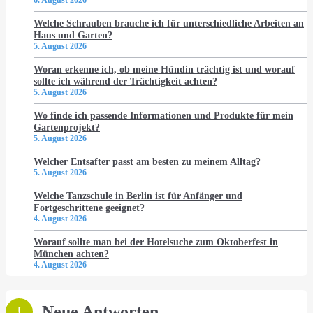
6. August 2026
Welche Schrauben brauche ich für unterschiedliche Arbeiten an
Haus und Garten?
5. August 2026
Woran erkenne ich, ob meine Hündin trächtig ist und worauf
sollte ich während der Trächtigkeit achten?
5. August 2026
Wo finde ich passende Informationen und Produkte für mein
Gartenprojekt?
5. August 2026
Welcher Entsafter passt am besten zu meinem Alltag?
5. August 2026
Welche Tanzschule in Berlin ist für Anfänger und
Fortgeschrittene geeignet?
4. August 2026
Worauf sollte man bei der Hotelsuche zum Oktoberfest in
München achten?
4. August 2026
Neue Antworten