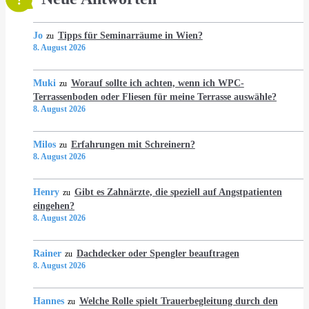
Jo
Tipps für Seminarräume in Wien?
zu
8. August 2026
Muki
Worauf sollte ich achten, wenn ich WPC-
zu
Terrassenboden oder Fliesen für meine Terrasse auswähle?
8. August 2026
Milos
Erfahrungen mit Schreinern?
zu
8. August 2026
Henry
Gibt es Zahnärzte, die speziell auf Angstpatienten
zu
eingehen?
8. August 2026
Rainer
Dachdecker oder Spengler beauftragen
zu
8. August 2026
Hannes
Welche Rolle spielt Trauerbegleitung durch den
zu