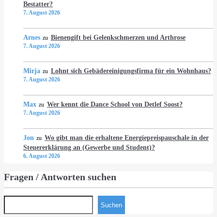
Bestatter?
7. August 2026
Arnes
Bienengift bei Gelenkschmerzen und Arthrose
zu
7. August 2026
Mirja
Lohnt sich Gebädereinigungsfirma für ein Wohnhaus?
zu
7. August 2026
Max
Wer kennt die Dance School von Detlef Soost?
zu
7. August 2026
Jon
Wo gibt man die erhaltene Energiepreispauschale in der
zu
Steuererklärung an (Gewerbe und Student)?
6. August 2026
Fragen / Antworten suchen
Suchen