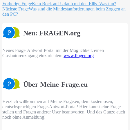
Beitragsnavigation
Vorherige Frage
Kein Bock auf Urlaub mit den Ellis. Was tun?
Nächste Frage
Was sind die Mindestanforderungen beim Zoggen an
den PC?
Neu: FRAGEN.org
Neues Frage-Antwort-Portal mit der Möglichkeit, einen
Gastautorenzugang einzurichten:
www.fragen.org
Über Meine-Frage.eu
Herzlich willkommen auf Meine-Frage.eu, dem kostenlosen,
deutschsprachigen Frage-Antwort-Portal! Hier kannst eine Frage
stellen und Fragen anderer User beantworten. Und das Ganze auch
noch ohne Anmeldung!