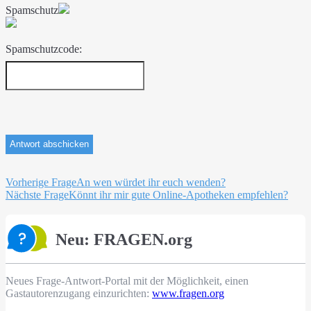
Spamschutz
Spamschutzcode:
Beitragsnavigation
Vorherige Frage
An wen würdet ihr euch wenden?
Nächste Frage
Könnt ihr mir gute Online-Apotheken empfehlen?
Neu: FRAGEN.org
Neues Frage-Antwort-Portal mit der Möglichkeit, einen
Gastautorenzugang einzurichten:
www.fragen.org