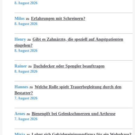
8. August 2026
Milos
Erfahrungen mit Schreinern?
zu
8. August 2026
Henry
Gibt es Zahnärzte, die speziell auf Angstpatienten
zu
eingehen?
8. August 2026
Rainer
Dachdecker oder Spengler beauftragen
zu
8. August 2026
Hannes
Welche Rolle spielt Trauerbegleitung durch den
zu
Bestatter?
7. August 2026
Arnes
Bienengift bei Gelenkschmerzen und Arthrose
zu
7. August 2026
Mirja
Lohnt sich Gebädereinigungsfirma für ein Wohnhaus?
zu