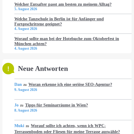
Welcher Entsafter passt am besten zu meinem Alltag?
5. August 2026
Welche Tanzschule in Berlin ist für Anfänger und
Fortgeschrittene geeignet?
4. August 2026
Worauf sollte man bei der Hotelsuche zum Oktoberfest in
München achten?
4. August 2026
Neue Antworten
Dan
Woran erkenne ich eine seriöse SEO-Agentur?
zu
9. August 2026
Jo
Tipps für Seminarräume in Wien?
zu
8. August 2026
Muki
Worauf sollte ich achten, wenn ich WPC-
zu
Terrassenboden oder Fliesen für meine Terrasse auswähle?