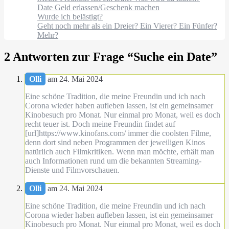
Date Geld erlassen/Geschenk machen
Wurde ich belästigt?
Geht noch mehr als ein Dreier? Ein Vierer? Ein Fünfer?
Mehr?
2 Antworten zur Frage “
Suche ein Date
”
Olli
am 24. Mai 2024
Eine schöne Tradition, die meine Freundin und ich nach
Corona wieder haben aufleben lassen, ist ein gemeinsamer
Kinobesuch pro Monat. Nur einmal pro Monat, weil es doch
recht teuer ist. Doch meine Freundin findet auf
[url]https://www.kinofans.com/ immer die coolsten Filme,
denn dort sind neben Programmen der jeweiligen Kinos
natürlich auch Filmkritiken. Wenn man möchte, erhält man
auch Informationen rund um die bekannten Streaming-
Dienste und Filmvorschauen.
Olli
am 24. Mai 2024
Eine schöne Tradition, die meine Freundin und ich nach
Corona wieder haben aufleben lassen, ist ein gemeinsamer
Kinobesuch pro Monat. Nur einmal pro Monat, weil es doch