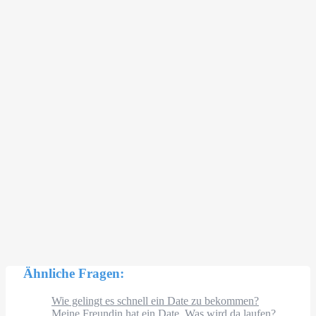
Ähnliche Fragen:
Wie gelingt es schnell ein Date zu bekommen?
Meine Freundin hat ein Date. Was wird da laufen?