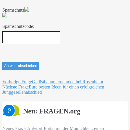
Spamschutz
Spamschutzcode:
Beitragsnavigation
Vorherige Frage
Gerüstbauunternehmen bei Rosenheim
Nächste Frage
Eure besten Ideen für einen erfolgreichen
Junggesellenabschied
Neu: FRAGEN.org
Neues Frage-Antwort-Portal mit der Möglichkeit, einen