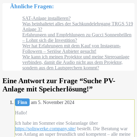
Ähnliche Fragen:
SAT-Anlage installieren?
Was beinhaltetet alles der Sachkundelehrgang TRGS 519
Anlage 3?
Erfahrungen und Empfehlungen zu Gucci Sonnenbrillen
– Lohnt sich die Investition?
Wer hat Erfahrungen mit dem Kauf von Instagram-
Followern – Seriöse Anbieter gesucht!
Wie kann ich meinen Projektor und meine Stereoanlage
verbinden, damit die Audio nicht aus dem Projektor,
sondern aus den Lautsprechern kommt?
Eine Antwort zur Frage “
Suche PV-
Anlage mit Speicherlösung!
”
Finn
am 5. November 2024
Hallo!
Ich habe im Sommer eine Solaranlage über
https://soliswerke.company.site/
bestellt. Die Beratung war
von Anfang an super freundlich und kompetent – alle meine