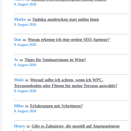
9. August 2026
Marko
Sudoku ausdrucken statt online lösen
zu
9. August 2026
Dan
Woran erkenne ich eine seriöse SEO-Agentur?
zu
9. August 2026
Jo
Tipps für Seminarräume in Wien?
zu
8. August 2026
Muki
Worauf sollte ich achten, wenn ich WPC-
zu
Terrassenboden oder Fliesen für meine Terrasse auswähle?
8. August 2026
Milos
Erfahrungen mit Schreinern?
zu
8. August 2026
Henry
Gibt es Zahnärzte, die speziell auf Angstpatienten
zu