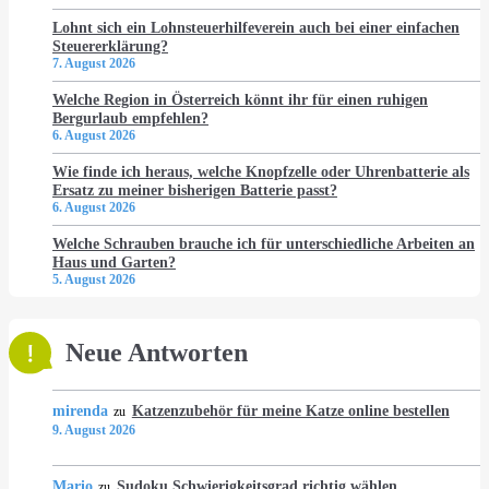
Lohnt sich ein Lohnsteuerhilfeverein auch bei einer einfachen
Steuererklärung?
7. August 2026
Welche Region in Österreich könnt ihr für einen ruhigen
Bergurlaub empfehlen?
6. August 2026
Wie finde ich heraus, welche Knopfzelle oder Uhrenbatterie als
Ersatz zu meiner bisherigen Batterie passt?
6. August 2026
Welche Schrauben brauche ich für unterschiedliche Arbeiten an
Haus und Garten?
5. August 2026
Neue Antworten
mirenda
Katzenzubehör für meine Katze online bestellen
zu
9. August 2026
Mario
Sudoku Schwierigkeitsgrad richtig wählen
zu