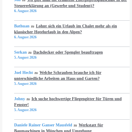
zu
Steuererklärung an (Gewerbe und Student)?
6. August 2026
Bathuan
Lohnt sich ein Urlaub im Chalet mehr als ein
zu
klassischer Hotelurlaub in den Alpen?
6. August 2026
Serkan
Dachdecker oder Spengler beauftragen
zu
5. August 2026
Joel Hecht
Welche Schrauben brauche ich für
zu
unterschiedliche Arbeiten an Haus und Garten?
5. August 2026
Johny
Ich suche hochwertige Fliegengitter für Türen und
zu
Fenster!
5. August 2026
Daniele Rainer Ganser Mausfeld
Werkstatt für
zu
Baumaschinen in München und Umgebung