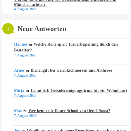
München achten?
4. August 2026
Neue Antworten
Hannes
Welche Rolle spielt Trauerbegleitung durch den
zu
Bestatter?
7. August 2026
Arnes
Bienengift bei Gelenkschmerzen und Arthrose
zu
7. August 2026
Mirja
Lohnt sich Gebädereinigungsfirma für ein Wohnhaus?
zu
7. August 2026
Max
Wer kennt die Dance School von Detlef Soost?
zu
7. August 2026
Jon
Wo gibt man die erhaltene Energiepreispauschale in der