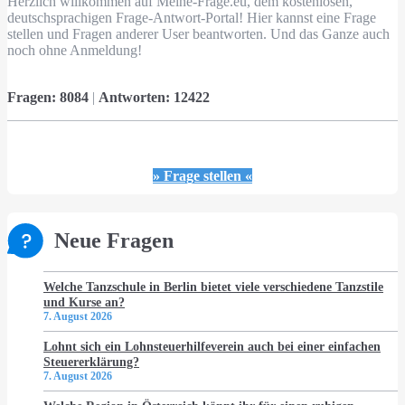
Herzlich willkommen auf Meine-Frage.eu, dem kostenlosen,
deutschsprachigen Frage-Antwort-Portal! Hier kannst eine Frage
stellen und Fragen anderer User beantworten. Und das Ganze auch
noch ohne Anmeldung!
Fragen:
8084
|
Antworten:
12422
» Frage stellen «
Neue Fragen
Welche Tanzschule in Berlin bietet viele verschiedene Tanzstile
und Kurse an?
7. August 2026
Lohnt sich ein Lohnsteuerhilfeverein auch bei einer einfachen
Steuererklärung?
7. August 2026