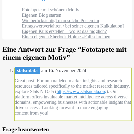
Fototapete mit schönem Motiv
Eigenen Blog starten
Wie berücksichtigt man solche Posten im
Ertragswertverfahren / bei seiner eigenen Kalkulation?
Eigenen Kurs erstellen – wo ist das möglich?
Einen eigenen Sherlock Holmes-Fall schreiben
Eine Antwort zur Frage “
Fototapete mit
einem eigenen Motiv
”
statsndata
am 16. November 2024
Great post! For unparalleled market insights and research
resources tailored specifically to the market research industry,
explore Stats N Data (
https://www.statsndata.org
). Our
platform offers invaluable market intelligence across diverse
domains, empowering businesses with actionable insights that
drive success. Looking forward to more engaging
content from you!
Frage beantworten