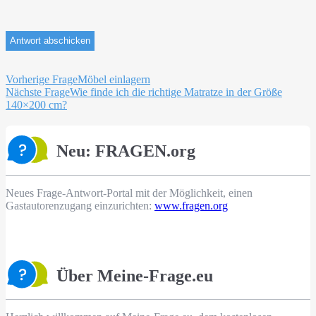
Beitragsnavigation
Vorherige Frage
Möbel einlagern
Nächste Frage
Wie finde ich die richtige Matratze in der Größe
140×200 cm?
Neu: FRAGEN.org
Neues Frage-Antwort-Portal mit der Möglichkeit, einen
Gastautorenzugang einzurichten:
www.fragen.org
Über Meine-Frage.eu