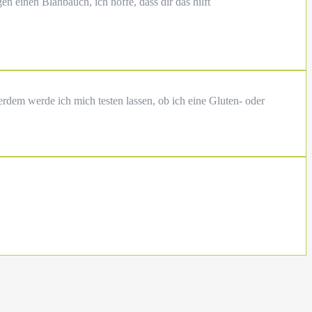
en einen Blähbauch, ich hoffe, dass dir das hilft
erdem werde ich mich testen lassen, ob ich eine Gluten- oder