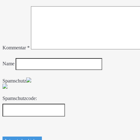
Kommentar
*
Name
Spamschutz
Spamschutzcode: