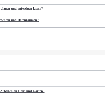
 planen und anfertigen lassen?
kumenten und Datenräumen?
e Arbeiten an Haus und Garten?