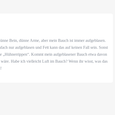
. Dünne Bein, dünne Arme, aber mein Bauch ist immer aufgeblasen.
fach nur aufgeblasen und Fett kann das auf keinen Fall sein. Sonst
annte „Hühnerrippen“. Kommt mein aufgeblasener Bauch etwa davon
nt wäre. Habe ich vielleicht Luft im Bauch? Wenn ihr wisst, was das
!