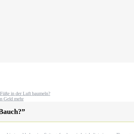
 Füße in der Luft baumeln?
ein Geld mehr
 Bauch?
”