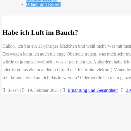
Urlaub und Reisen
Habe ich Luft im Bauch?
Hallo:), ich bin ein 13-jähriges Mädchen und weiß nicht, was mit me
Deswegen kann ich auch nie enge Oberteile tragen, was mich sehr trau
würde er ja rumschwabbeln, was er gar nicht tut. Außerdem habe ich
oder ist er aus einem anderen Grund da? Ich trinke viel(nur) Mineralw
sein könnte, wie kann ich das loswerden? Oder werde ich mein ganz
Susan |
19. Februar 2021
|
Ernährung und Gesundheit
|
3 