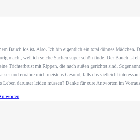
inem Bauch los ist. Also. Ich bin eigentlich ein total dünnes Mädchen
rig macht, weil ich solche Sachen super schön finde. Der Bauch ist ein
 eine Trichterbrust mit Rippen, die nach außen gerichtet sind. Sogen
asser und ernähre mich meistens Gesund, falls das vielleicht interessa
es Leben darunter leiden müssen? Danke für eure Antworten im Vorraus
Antworten