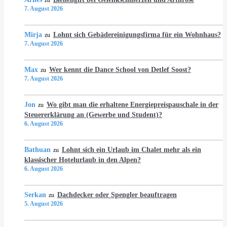
zu
7. August 2026
Mirja
Lohnt sich Gebädereinigungsfirma für ein Wohnhaus?
zu
7. August 2026
Max
Wer kennt die Dance School von Detlef Soost?
zu
7. August 2026
Jon
Wo gibt man die erhaltene Energiepreispauschale in der
zu
Steuererklärung an (Gewerbe und Student)?
6. August 2026
Bathuan
Lohnt sich ein Urlaub im Chalet mehr als ein
zu
klassischer Hotelurlaub in den Alpen?
6. August 2026
Serkan
Dachdecker oder Spengler beauftragen
zu
5. August 2026