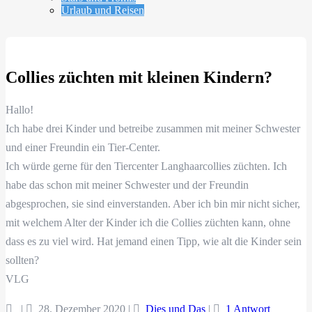
Urlaub und Reisen
Collies züchten mit kleinen Kindern?
Hallo!
Ich habe drei Kinder und betreibe zusammen mit meiner Schwester
und einer Freundin ein Tier-Center.
Ich würde gerne für den Tiercenter Langhaarcollies züchten. Ich
habe das schon mit meiner Schwester und der Freundin
abgesprochen, sie sind einverstanden. Aber ich bin mir nicht sicher,
mit welchem Alter der Kinder ich die Collies züchten kann, ohne
dass es zu viel wird. Hat jemand einen Tipp, wie alt die Kinder sein
sollten?
VLG
|
28. Dezember 2020
|
Dies und Das
|
1 Antwort