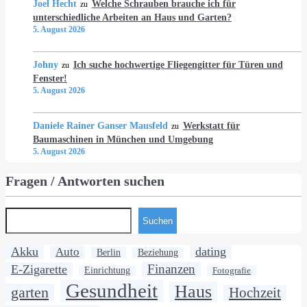
Joel Hecht
Welche Schrauben brauche ich für
zu
unterschiedliche Arbeiten an Haus und Garten?
5. August 2026
Johny
Ich suche hochwertige Fliegengitter für Türen und
zu
Fenster!
5. August 2026
Daniele Rainer Ganser Mausfeld
Werkstatt für
zu
Baumaschinen in München und Umgebung
5. August 2026
Fragen / Antworten suchen
Suchen
Akku
dating
Auto
Berlin
Beziehung
Finanzen
E-Zigarette
Einrichtung
Fotografie
Gesundheit
Haus
garten
Hochzeit