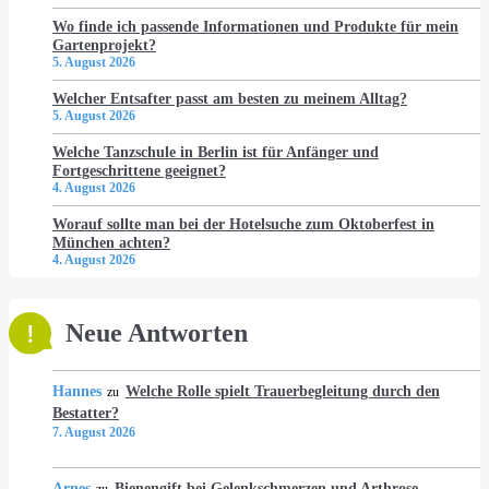
Wo finde ich passende Informationen und Produkte für mein
Gartenprojekt?
5. August 2026
Welcher Entsafter passt am besten zu meinem Alltag?
5. August 2026
Welche Tanzschule in Berlin ist für Anfänger und
Fortgeschrittene geeignet?
4. August 2026
Worauf sollte man bei der Hotelsuche zum Oktoberfest in
München achten?
4. August 2026
Neue Antworten
Hannes
Welche Rolle spielt Trauerbegleitung durch den
zu
Bestatter?
7. August 2026
Arnes
Bienengift bei Gelenkschmerzen und Arthrose