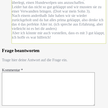
überlegt, einen Hundewelpen uns anzuschaffen.
Leider hat das nicht so gut geklappt und wir mussten sie zu
einer Verwandten bringen. (Dort war mein Sohn 3).
Nach einem anderthalb Jahr haben wir sie wieder
zurückgeholt und da hat alles prima geklappt, also denke ich
das 4 das perfekte Alter ist. (ich spreche aus Erfahrung, aber
vielleicht ist es bei dir anders)
Aber ich könnte mir auch vorstellen, dass es mit 3 gut klappt,
ich hoffe es war hilfreich!
Frage beantworten
Trage hier deine Antwort auf die Frage ein.
Kommentar
*