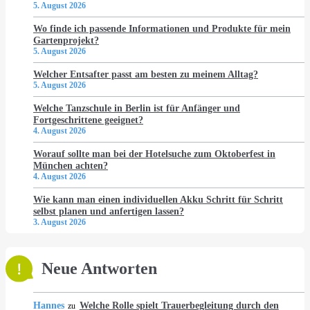
5. August 2026
Wo finde ich passende Informationen und Produkte für mein
Gartenprojekt?
5. August 2026
Welcher Entsafter passt am besten zu meinem Alltag?
5. August 2026
Welche Tanzschule in Berlin ist für Anfänger und
Fortgeschrittene geeignet?
4. August 2026
Worauf sollte man bei der Hotelsuche zum Oktoberfest in
München achten?
4. August 2026
Wie kann man einen individuellen Akku Schritt für Schritt
selbst planen und anfertigen lassen?
3. August 2026
Neue Antworten
Hannes
Welche Rolle spielt Trauerbegleitung durch den
zu