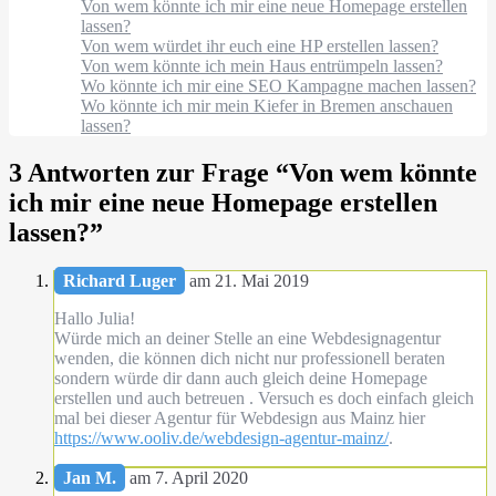
Von wem könnte ich mir eine neue Homepage erstellen
lassen?
Von wem würdet ihr euch eine HP erstellen lassen?
Von wem könnte ich mein Haus entrümpeln lassen?
Wo könnte ich mir eine SEO Kampagne machen lassen?
Wo könnte ich mir mein Kiefer in Bremen anschauen
lassen?
3 Antworten zur Frage “
Von wem könnte
ich mir eine neue Homepage erstellen
lassen?
”
Richard Luger
am 21. Mai 2019
Hallo Julia!
Würde mich an deiner Stelle an eine Webdesignagentur
wenden, die können dich nicht nur professionell beraten
sondern würde dir dann auch gleich deine Homepage
erstellen und auch betreuen . Versuch es doch einfach gleich
mal bei dieser Agentur für Webdesign aus Mainz hier
https://www.ooliv.de/webdesign-agentur-mainz/
.
Jan M.
am 7. April 2020