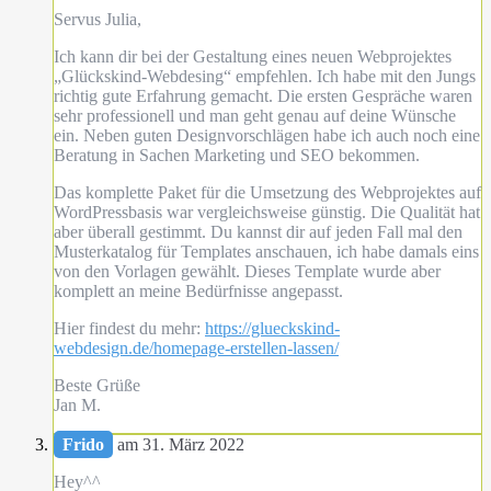
Servus Julia,
Ich kann dir bei der Gestaltung eines neuen Webprojektes
„Glückskind-Webdesing“ empfehlen. Ich habe mit den Jungs
richtig gute Erfahrung gemacht. Die ersten Gespräche waren
sehr professionell und man geht genau auf deine Wünsche
ein. Neben guten Designvorschlägen habe ich auch noch eine
Beratung in Sachen Marketing und SEO bekommen.
Das komplette Paket für die Umsetzung des Webprojektes auf
WordPressbasis war vergleichsweise günstig. Die Qualität hat
aber überall gestimmt. Du kannst dir auf jeden Fall mal den
Musterkatalog für Templates anschauen, ich habe damals eins
von den Vorlagen gewählt. Dieses Template wurde aber
komplett an meine Bedürfnisse angepasst.
Hier findest du mehr:
https://glueckskind-
webdesign.de/homepage-erstellen-lassen/
Beste Grüße
Jan M.
Frido
am 31. März 2022
Hey^^