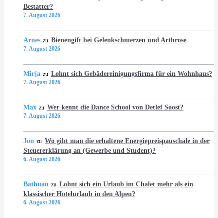
Bestatter?
7. August 2026
Arnes
Bienengift bei Gelenkschmerzen und Arthrose
zu
7. August 2026
Mirja
Lohnt sich Gebädereinigungsfirma für ein Wohnhaus?
zu
7. August 2026
Max
Wer kennt die Dance School von Detlef Soost?
zu
7. August 2026
Jon
Wo gibt man die erhaltene Energiepreispauschale in der
zu
Steuererklärung an (Gewerbe und Student)?
6. August 2026
Bathuan
Lohnt sich ein Urlaub im Chalet mehr als ein
zu
klassischer Hotelurlaub in den Alpen?
6. August 2026