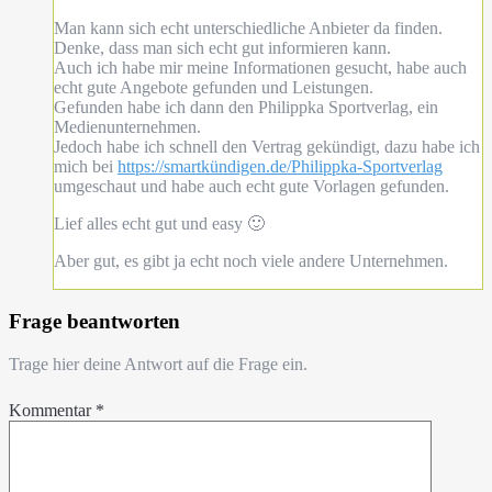
Man kann sich echt unterschiedliche Anbieter da finden.
Denke, dass man sich echt gut informieren kann.
Auch ich habe mir meine Informationen gesucht, habe auch
echt gute Angebote gefunden und Leistungen.
Gefunden habe ich dann den Philippka Sportverlag, ein
Medienunternehmen.
Jedoch habe ich schnell den Vertrag gekündigt, dazu habe ich
mich bei
https://smartkündigen.de/Philippka-Sportverlag
umgeschaut und habe auch echt gute Vorlagen gefunden.
Lief alles echt gut und easy 🙂
Aber gut, es gibt ja echt noch viele andere Unternehmen.
Frage beantworten
Trage hier deine Antwort auf die Frage ein.
Kommentar
*